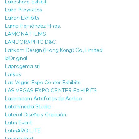
Lakeshore Exhibit
Lako Proyectos
Lakon Exhibits
Lamo Fernández Hnos.
LAMONA FILMS
LANDGRAPHIC D&C
Lankam Design (Hong Kong) Co.,Limited
laOriginal
Laprogema srl
Larkos
Las Vegas Expo Center Exhibits
LAS VEGAS EXPO CENTER EXHIBITS
Laserbeam Artefatos de Acrilico
Latanmedia Studio
Lateral Diseño y Creación
Latin Event
LatinARQ LITE