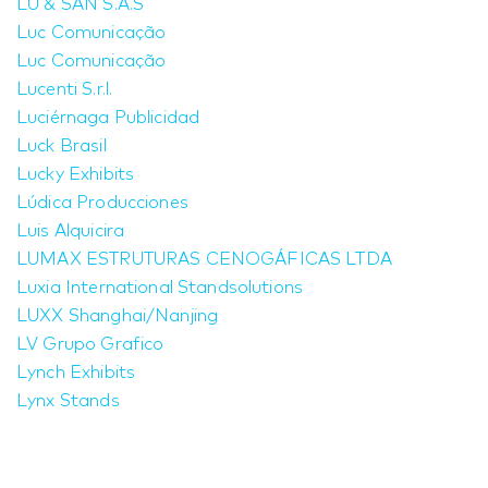
LU & SAN S.A.S
Luc Comunicação
Luc Comunicação
Lucenti S.r.l.
Luciérnaga Publicidad
Luck Brasil
Lucky Exhibits
Lúdica Producciones
Luis Alquicira
LUMAX ESTRUTURAS CENOGÁFICAS LTDA
Luxia International Standsolutions
LUXX Shanghai/Nanjing
LV Grupo Grafico
Lynch Exhibits
Lynx Stands