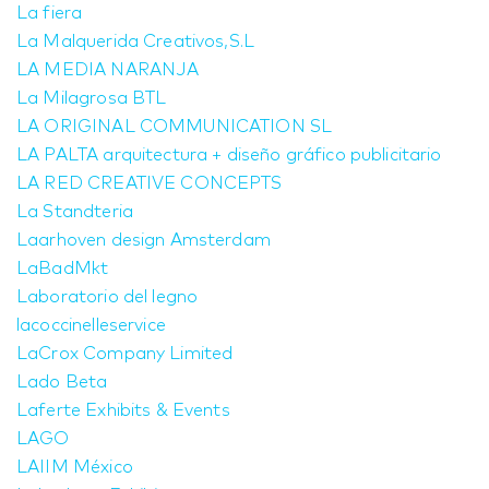
La fiera
La Malquerida Creativos,S.L
LA MEDIA NARANJA
La Milagrosa BTL
LA ORIGINAL COMMUNICATION SL
LA PALTA arquitectura + diseño gráfico publicitario
LA RED CREATIVE CONCEPTS
La Standteria
Laarhoven design Amsterdam
LaBadMkt
Laboratorio del legno
lacoccinelleservice
LaCrox Company Limited
Lado Beta
Laferte Exhibits & Events
LAGO
LAIIM México