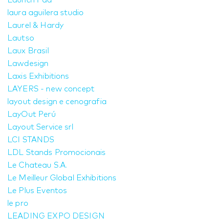
Launch Pad
laura aguilera studio
Laurel & Hardy
Lautso
Laux Brasil
Lawdesign
Laxis Exhibitions
LAYERS - new concept
layout design e cenografia
LayOut Perú
Layout Service srl
LCI STANDS
LDL Stands Promocionais
Le Chateau S.A.
Le Meilleur Global Exhibitions
Le Plus Eventos
le pro
LEADING EXPO DESIGN