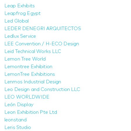
Leap Exhibits
Leapfrog Egypt
Led Global
LEDER DENEGRI ARQUITECTOS
Ledlux Service
LEE Convention / H-ECO Design
Leid Technical Works LLC
Lemon Tree World
Lemontree Exhibition
LemonTree Exhibitions
Lenmos Industrial Design
Leo Design and Construction LLC
LEO WORLDWIDE
León Display
Leon Exhibition Pte Ltd
leonstand
Leris Studio