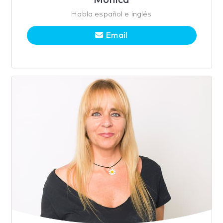
Mónica
Habla español e inglés
Email