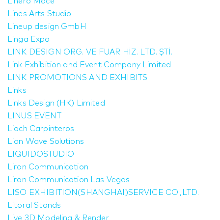
Linero Macé
Lines Arts Studio
Lineup design GmbH
Linga Expo
LINK DESIGN ORG. VE FUAR HİZ. LTD. ŞTİ.
Link Exhibition and Event Company Limited
LINK PROMOTIONS AND EXHIBITS
Links
Links Design (HK) Limited
LINUS EVENT
Lioch Carpinteros
Lion Wave Solutions
LIQUIDOSTUDIO
Liron Communication
Liron Communication Las Vegas
LISO EXHIBITION(SHANGHAI)SERVICE CO.,LTD.
Litoral Stands
Live 3D Modeling & Render