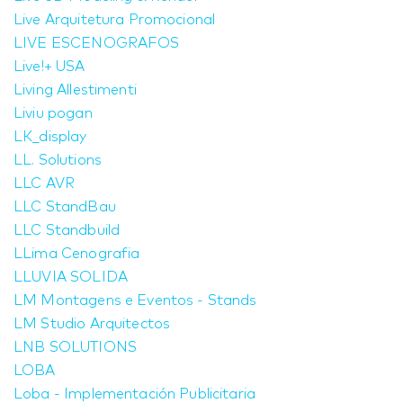
Live Arquitetura Promocional
LIVE ESCENOGRAFOS
Live!+ USA
Living Allestimenti
Liviu pogan
LK_display
LL. Solutions
LLC AVR
LLC StandBau
LLC Standbuild
LLima Cenografia
LLUVIA SOLIDA
LM Montagens e Eventos - Stands
LM Studio Arquitectos
LNB SOLUTIONS
LOBA
Loba - Implementación Publicitaria