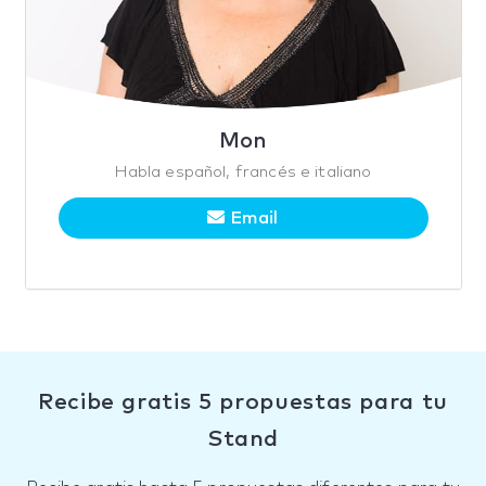
Mon
Habla español, francés e italiano
Email
Recibe gratis 5 propuestas para tu
Stand