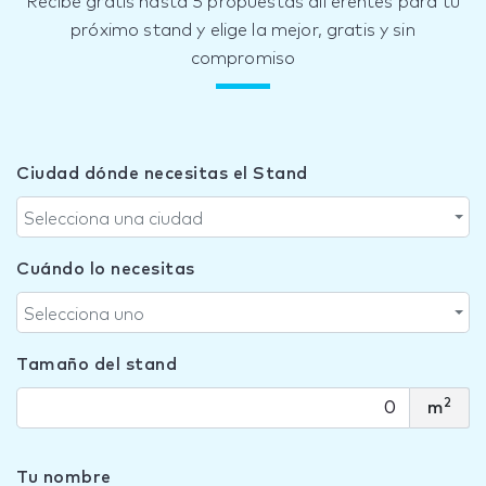
Recibe gratis hasta 5 propuestas diferentes para tu
próximo stand y elige la mejor, gratis y sin
compromiso
Ciudad dónde necesitas el Stand
Selecciona una ciudad
Cuándo lo necesitas
Selecciona uno
Tamaño del stand
2
m
Tu nombre