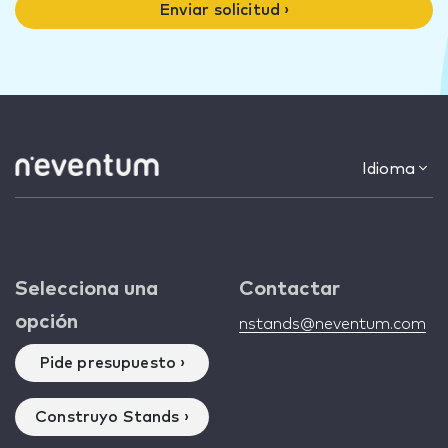
Enviar solicitud ›
Idioma
Selecciona una
Contactar
opción
nstands@neventum.com
Pide presupuesto ›
Construyo Stands ›