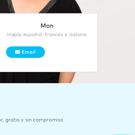
Mon
Habla español, francés e italiano
Email
d
r, gratis y sin compromiso