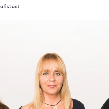
alistas!