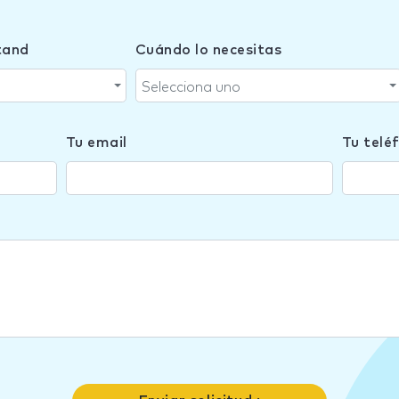
tand
Cuándo lo necesitas
Selecciona uno
Tu email
Tu telé