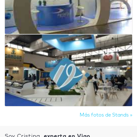
Más fotos de Stands »
Soy Cristina,
experta en Vigo