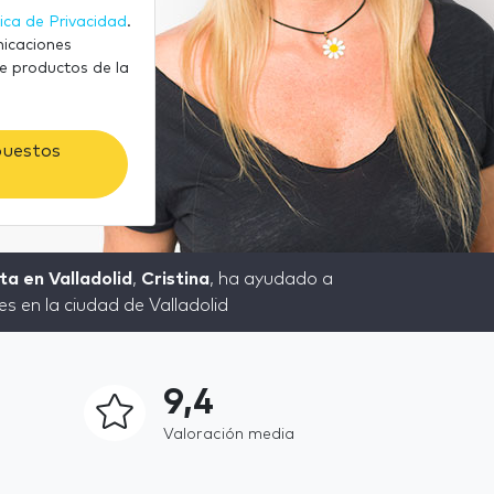
tica de Privacidad
.
nicaciones
e productos de la
puestos
a en Valladolid
,
Cristina
, ha ayudado a
es en la ciudad de Valladolid
9,4
Valoración media