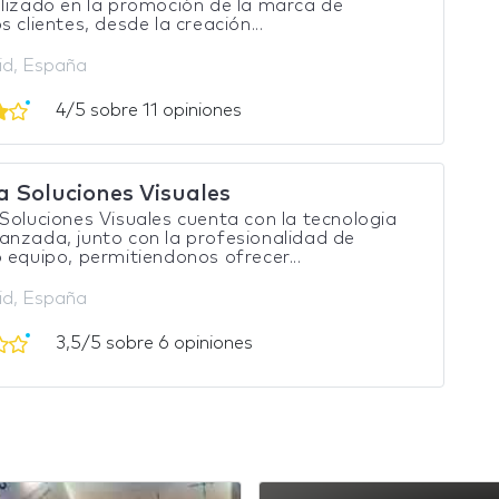
lizado en la promoción de la marca de
s clientes, desde la creación...
lid, España
4/5 sobre 11 opiniones
a Soluciones Visuales
Soluciones Visuales cuenta con la tecnologia
nzada, junto con la profesionalidad de
 equipo, permitiendonos ofrecer...
lid, España
3,5/5 sobre 6 opiniones