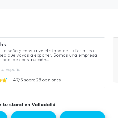
hs
 diseña y construye el stand de tu feria sea
sea que vayas a exponer. Somos una empresa
cional de construcción...
lid, España
4,7/5 sobre 28 opiniones
 tu stand en Valladolid