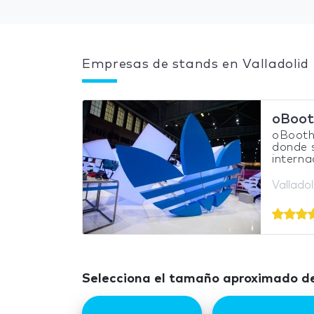
Empresas de stands en Valladolid
oBoot
oBooths
donde 
interna
Vallado
Selecciona el tamaño aproximado de