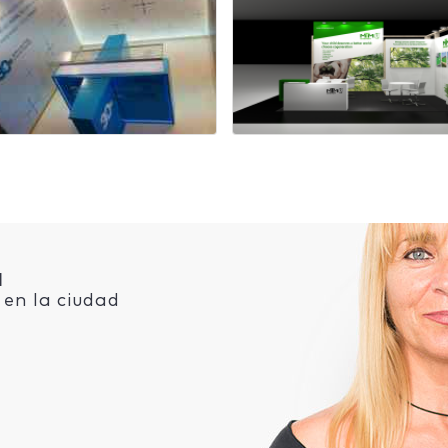
d
en la ciudad