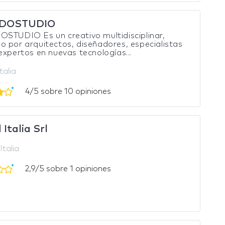
IDOSTUDIO
STUDIO Es un creativo multidisciplinar,
 por arquitectos, diseñadores, especialistas
expertos en nuevas tecnologías...
talia
4/5 sobre 10 opiniones
Italia Srl
Italia
2,9/5 sobre 1 opiniones