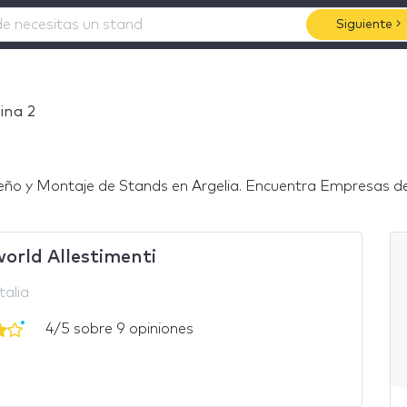
Siguiente
ina 2
eño y Montaje de Stands en Argelia. Encuentra Empresas de 
orld Allestimenti
talia
4/5 sobre 9 opiniones