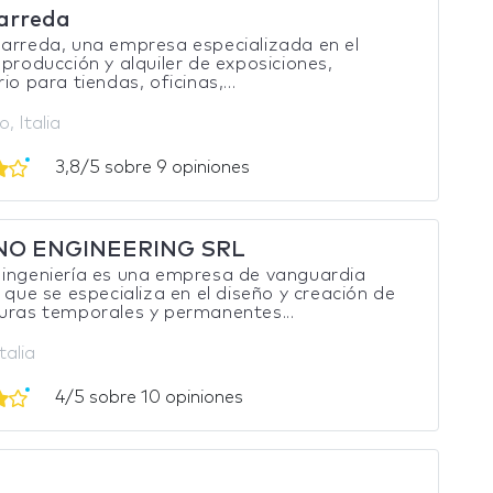
arreda
arreda, una empresa especializada en el
 producción y alquiler de exposiciones,
io para tiendas, oficinas,...
, Italia
3,8/5 sobre 9 opiniones
NO ENGINEERING SRL
ingeniería es una empresa de vanguardia
o que se especializa en el diseño y creación de
uras temporales y permanentes...
talia
4/5 sobre 10 opiniones
l