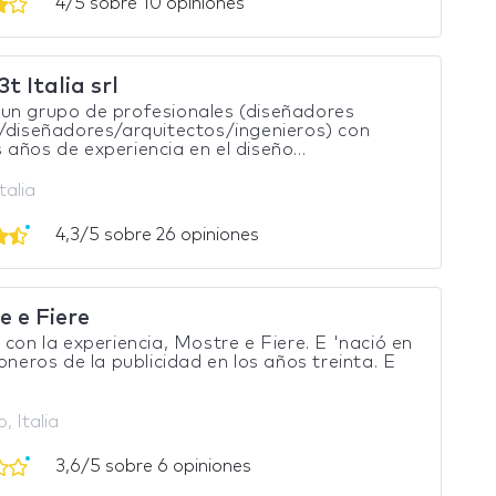
4/5 sobre 10 opiniones
 Italia srl
un grupo de profesionales (diseñadores
/diseñadores/arquitectos/ingenieros) con
años de experiencia en el diseño...
talia
4,3/5 sobre 26 opiniones
e e Fiere
 con la experiencia, Mostre e Fiere. E 'nació en
ioneros de la publicidad en los años treinta. E
, Italia
3,6/5 sobre 6 opiniones