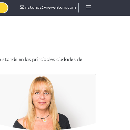
nstands@neventum.com
stands en las principales ciudades de