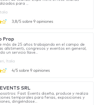
lizados para ...
talia
3,8/5 sobre 9 opiniones
o Prap
e más de 25 años trabajando en el campo de
ias allstimenti, congresos y eventos en general,
o un servicio llave...
ri, Italia
4/5 sobre 9 opiniones
 EVENTS SRL
osotros: Fast Events diseña, produce y realiza
ciones temporales para ferias, exposiciones y
iones, dirigiéndose...