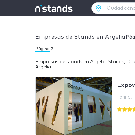
Empresas de Stands en Argelia
Pág
Página 2
Empresas de stands en Argelia. Stands, Dis
Página
Argelia
2
Expow
Torino, I