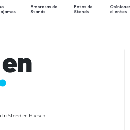
mo
Empresas de
Fotos de
Opinione
bajamos
Stands
Stands
clientes
 en
a tu Stand en Huesca.