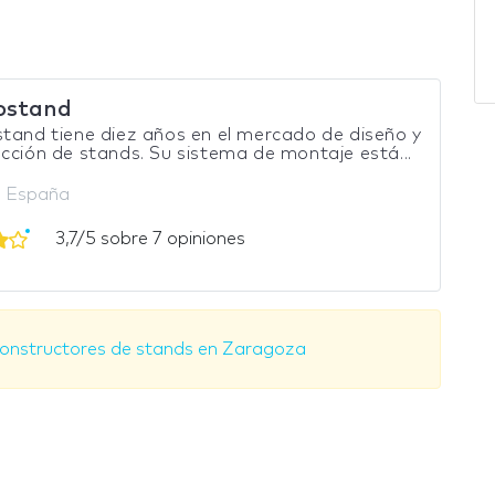
ostand
tand tiene diez años en el mercado de diseño y
cción de stands. Su sistema de montaje está...
, España
3,7/5 sobre 7 opiniones
constructores de stands en Zaragoza