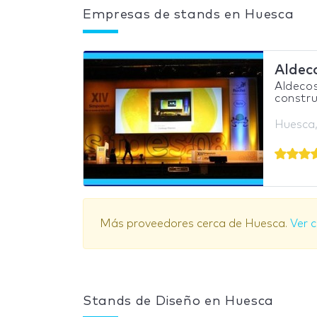
Empresas de stands en Huesca
Aldec
Aldecos
constru
Huesca
Más proveedores cerca de Huesca.
Ver 
Stands de Diseño en Huesca