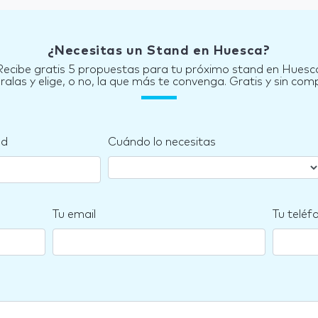
¿Necesitas un Stand en Huesca?
Recibe gratis 5 propuestas para tu próximo stand en Huesc
las y elige, o no, la que más te convenga. Gratis y sin co
nd
Cuándo lo necesitas
Tu email
Tu teléf