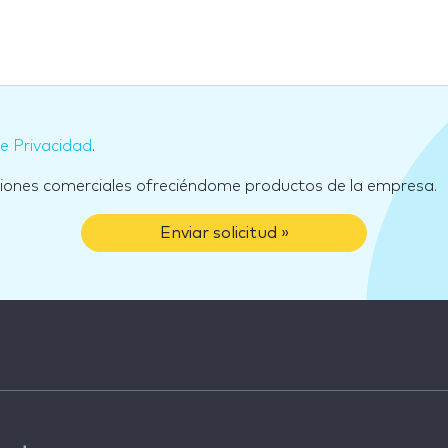
de Privacidad
.
ciones comerciales ofreciéndome productos de la empresa.
Enviar solicitud »