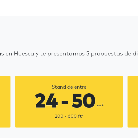
s en Huesca y te presentamos 5 propuestas de di
Stand de entre
24 - 50
2
m
2
200 - 600
ft