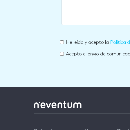
He leído y acepto la
Política 
Acepto el envio de comunica