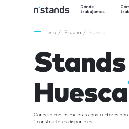
Dónde
Có
trabajamos
tra
Inicio
España
Huesca
Stands
Huesca
Conecta con los mejores constructores par
1 constructores disponibles