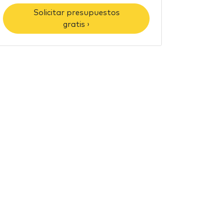
Solicitar presupuestos
gratis ›