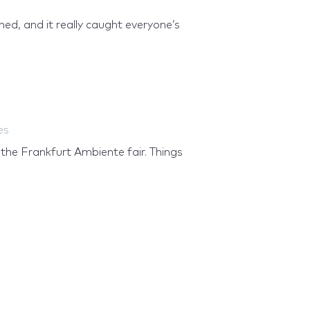
ed, and it really caught everyone’s
es
he Frankfurt Ambiente fair. Things