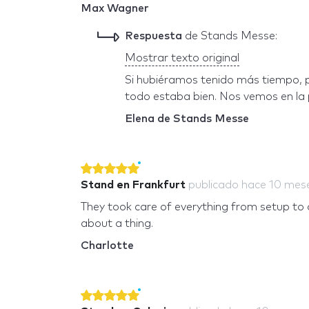
Max Wagner
Respuesta
de Stands Messe:
Mostrar texto original
Si hubiéramos tenido más tiempo, p
todo estaba bien. Nos vemos en la 
Elena de Stands Messe
Stand en Frankfurt
publicado
hace 10 mes
They took care of everything from setup to 
about a thing.
Charlotte