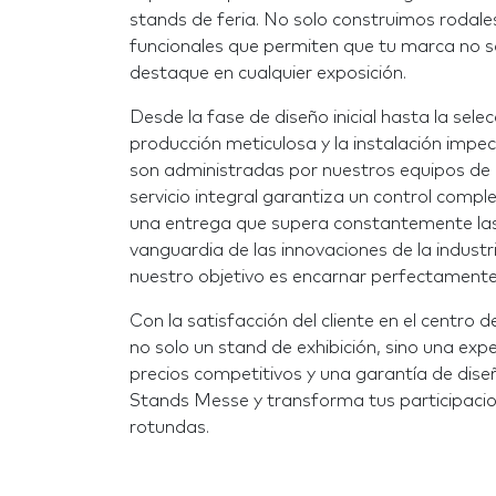
stands de feria. No solo construimos rodal
funcionales que permiten que tu marca no so
destaque en cualquier exposición.
Desde la fase de diseño inicial hasta la selec
producción meticulosa y la instalación impeca
son administradas por nuestros equipos de 
servicio integral garantiza un control compl
una entrega que supera constantemente las
vanguardia de las innovaciones de la industr
nuestro objetivo es encarnar perfectamente 
Con la satisfacción del cliente en el centr
no solo un stand de exhibición, sino una exp
precios competitivos y una garantía de diseñ
Stands Messe y transforma tus participacion
rotundas.