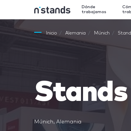
Dónde
Có
trabajamos
tra
Inicio
Alemania
Múnich
Stand
Stands
Múnich, Alemania