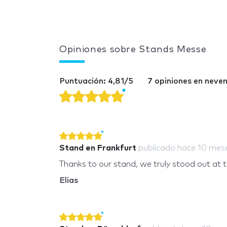
Opiniones sobre Stands Messe
Puntuación: 4,81/5
7 opiniones en neve
Stand en Frankfurt
publicado
hace 10 mes
Thanks to our stand, we truly stood out at th
Elias