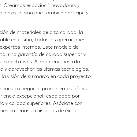
es; Creamos espacios innovadores y
lo exista, sino que también participe y
ción de materiales de alta calidad, la
ble en el sitio, todas las operaciones
expertos internos. Este modelo de
eto, una garantía de calidad superior y
 expectativas. Al mantenernos a la
ia y aprovechar las últimas tecnologías,
la visión de su marca en cada proyecto.
o de nuestro negocio, prometemos ofrecer
eriencia excepcional respaldada por
o y calidad superiores. Asóciate con
es en ferias en historias de éxito