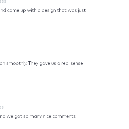
ses
and came up with a design that was just
ran smoothly. They gave us a real sense
es
, and we got so many nice comments