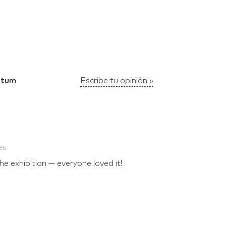
ntum
Escribe tu opinión »
es
e exhibition — everyone loved it!