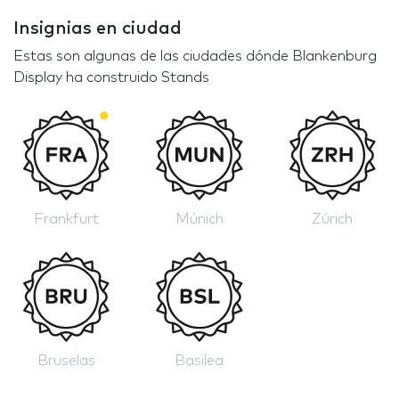
Insignias en ciudad
Estas son algunas de las ciudades dónde Blankenburg
Display ha construido Stands
Frankfurt
Múnich
Zúrich
Bruselas
Basilea