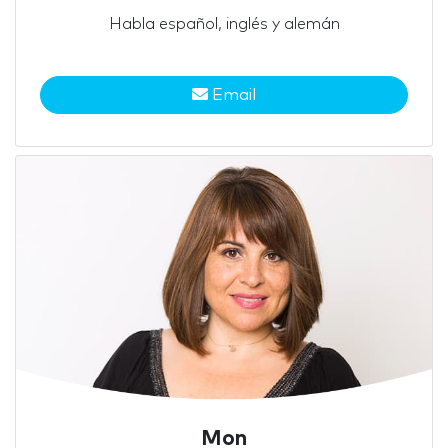
Habla español, inglés y alemán
Email
Mon