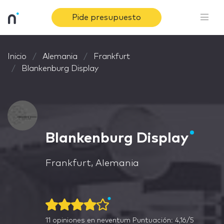
Pide presupuesto
Inicio
Alemania
Frankfurt
Blankenburg Display
Blankenburg Display
Frankfurt, Alemania
11
opiniones en neventum
Puntuación: 4,16/5