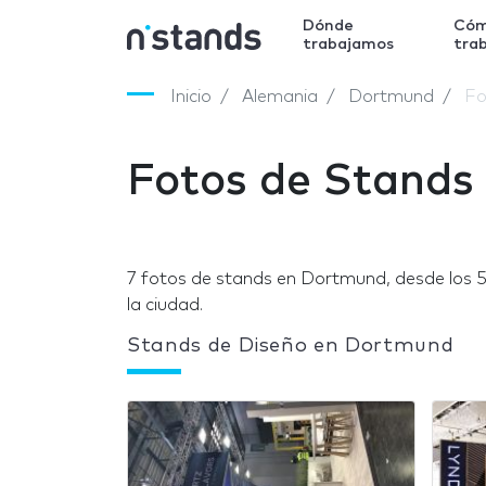
Dónde
Có
trabajamos
tra
Inicio
Alemania
Dortmund
Fo
Fotos de Stands
7 fotos de stands en Dortmund, desde los
la ciudad.
Stands de Diseño en Dortmund