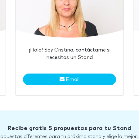
¡Hola! Soy Cristina, contáctame si
necesitas un Stand
Email
Recibe gratis 5 propuestas para tu Stand
ropuestas diferentes para tu próximo stand y elige la mejor,