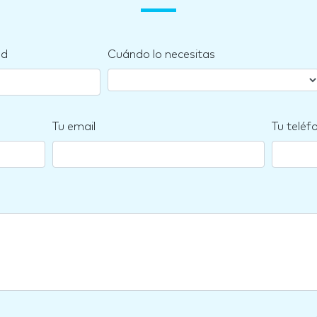
nd
Cuándo lo necesitas
Tu email
Tu teléf