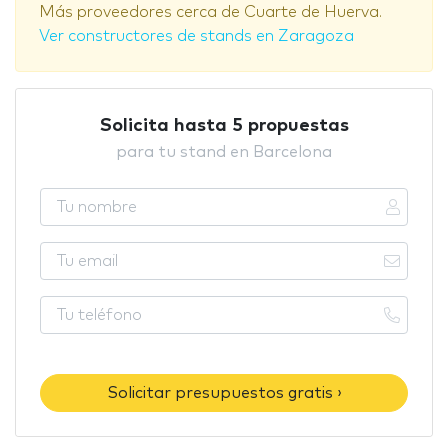
Más proveedores cerca de Cuarte de Huerva.
Ver constructores de stands en Zaragoza
Solicita hasta 5 propuestas
para tu stand en Barcelona
Solicitar presupuestos gratis ›