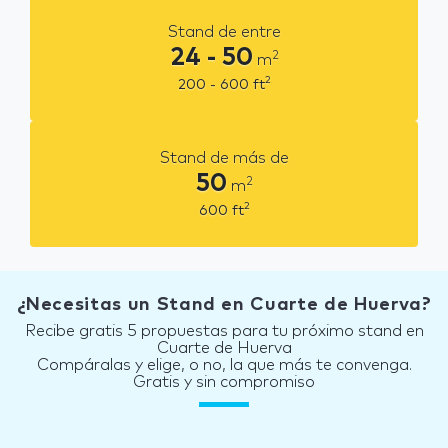
Stand de entre
24 - 50
2
m
2
200 - 600
ft
Stand de más de
50
2
m
2
600
ft
¿Necesitas un Stand en Cuarte de Huerva?
Recibe gratis 5 propuestas para tu próximo stand en
Cuarte de Huerva
Compáralas y elige, o no, la que más te convenga.
Gratis y sin compromiso