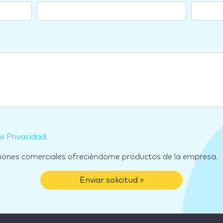
de Privacidad
.
ciones comerciales ofreciéndome productos de la empresa.
Enviar solicitud »