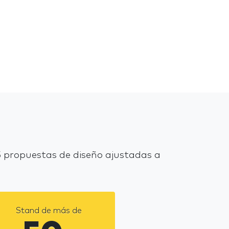
 propuestas de diseño ajustadas a
Stand de más de