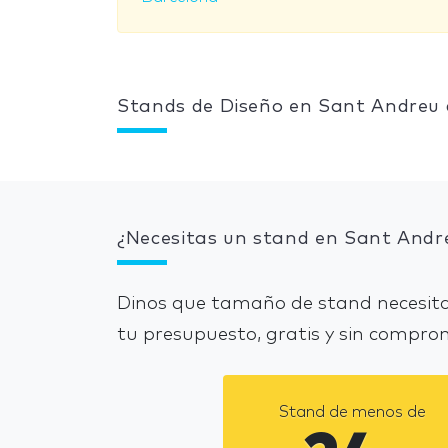
Stands de Diseño en Sant Andreu 
¿Necesitas un stand en Sant Andr
Dinos que tamaño de stand necesita
tu presupuesto, gratis y sin compro
Stand de menos de