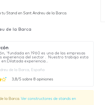
 tu Stand en Sant Andreu de la Barca.
u de la Barca
rcón
ón, 'fundada en 1960 es una de las empresas
 experiencia del sector . Nuestro trabajo esta
en:Dilatada experiencia...
dreu de la Barca, España
3,8/5 sobre 8 opiniones
e la Barca.
Ver constructores de stands en