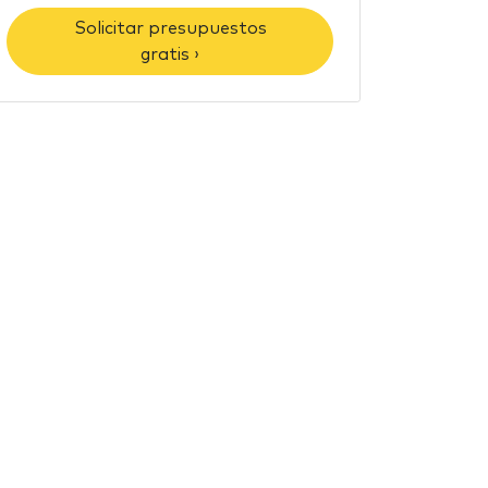
Solicitar presupuestos
gratis ›