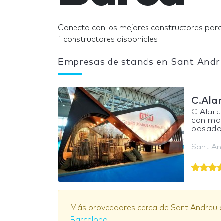
Conecta con los mejores constructores para
1 constructores disponibles
Empresas de stands en Sant Andre
C.Ala
C Alarc
con mas
basado 
Sant An
Más proveedores cerca de Sant Andreu d
Barcelona