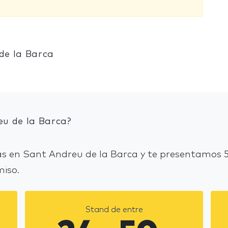
de la Barca
eu de la Barca?
s en Sant Andreu de la Barca y te presentamos 5
miso.
Stand de entre