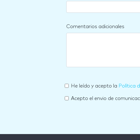
Comentarios adicionales
He leído y acepto la
Política 
Acepto el envio de comunica