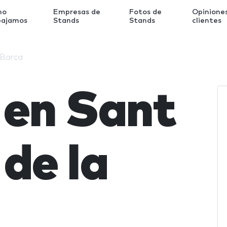
mo
Empresas de
Fotos de
Opinione
bajamos
Stands
Stands
clientes
 Barca
 en Sant
de la