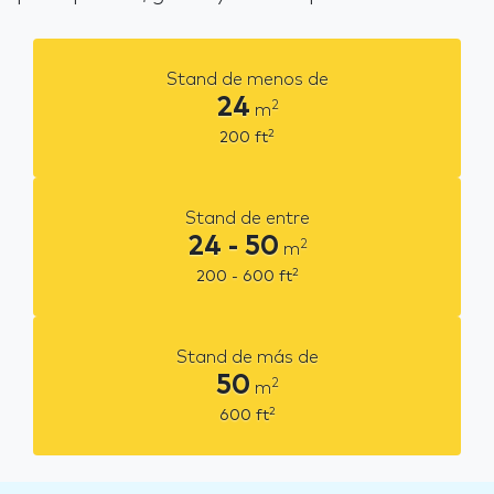
Stand de menos de
24
2
m
2
200
ft
Stand de entre
24 - 50
2
m
2
200 - 600
ft
Stand de más de
50
2
m
2
600
ft