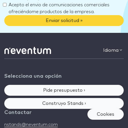
Acepto el envio de comunicaciones comerciales
ofreciéndome productos de la empresa.
Enviar solicitud »
Idioma
Selecciona una opción
Pide presupuesto ›
Construyo Stands ›
Contactar
Cookies
nstands@neventum.com