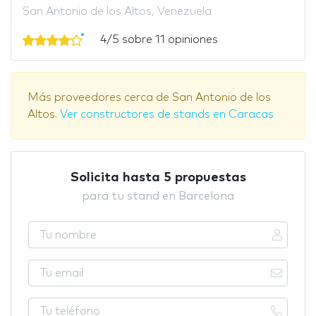
San Antonio de los Altos, Venezuela
4/5 sobre 11 opiniones
Más proveedores cerca de San Antonio de los
Altos.
Ver constructores de stands en Caracas
Solicita hasta 5 propuestas
para tu stand en Barcelona