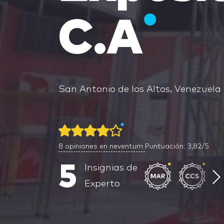
C.A
San Antonio de los Altos, Venezuela
8
opiniones en neventum
Puntuación: 3,82/5
5
Insignias de
Experto