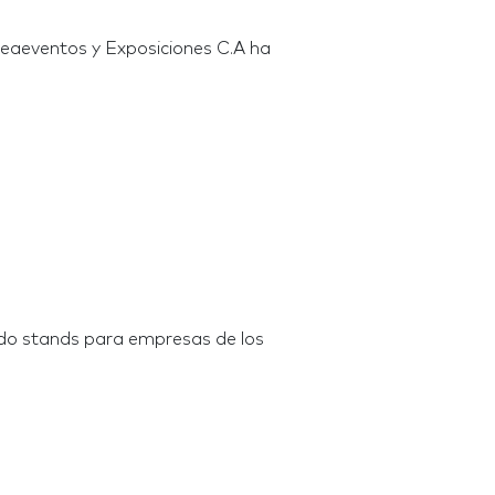
reaeventos y Exposiciones C.A ha
ido stands para empresas de los