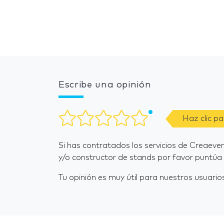
Escribe una opinión
Haz clic p
Si has contratados los servicios de Creaev
y/o constructor de stands por favor puntúa 
Tu opinión es muy útil para nuestros usuarios