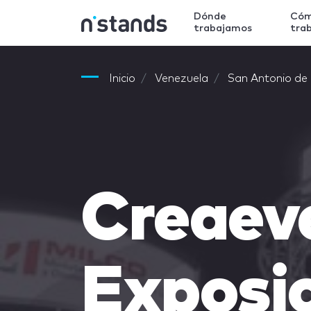
Dónde
Có
trabajamos
tra
Inicio
Venezuela
San Antonio de 
Creaev
Exposi