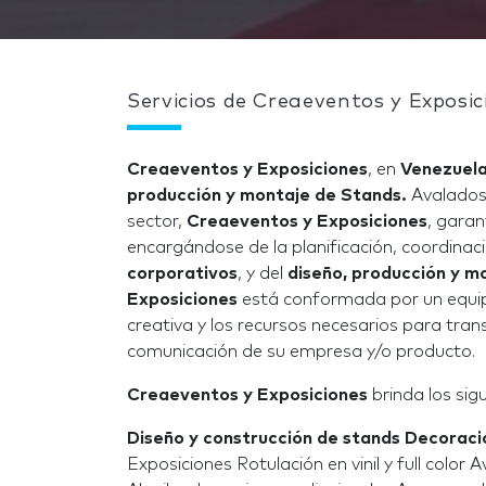
Servicios de Creaeventos y Exposic
Creaeventos y Exposiciones
, en
Venezuel
producción y montaje de Stands.
Avalados 
sector,
Creaeventos y Exposiciones
, garan
encargándose de la planificación, coordinac
corporativos
, y del
diseño, producción y m
Exposiciones
está conformada por un equipo 
creativa y los recursos necesarios para tra
comunicación de su empresa y/o producto.
Creaeventos y Exposiciones
brinda los sigu
Diseño y construcción de stands Decorac
Exposiciones Rotulación en vinil y full color