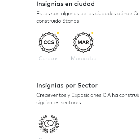
Insignias en ciudad
Estas son algunas de las ciudades dónde C
construido Stands
Caracas
Maracaibo
Insignias por Sector
Creaeventos y Exposiciones C.A ha constru
siguientes sectores