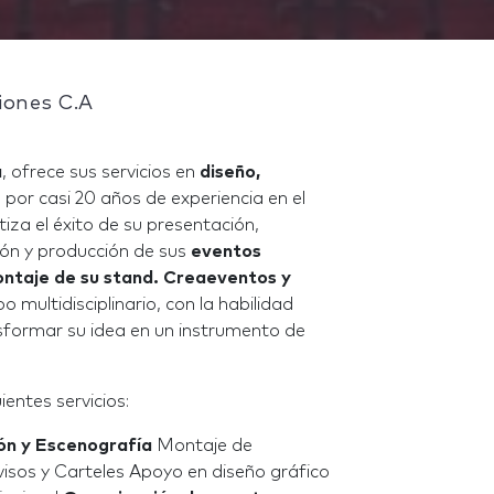
iones C.A
a
, ofrece sus servicios en
diseño,
por casi 20 años de experiencia en el
tiza el éxito de su presentación,
ión y producción de sus
eventos
ontaje de su stand.
Creaeventos y
multidisciplinario, con la habilidad
nsformar su idea en un instrumento de
ientes servicios:
ión y Escenografía
Montaje de
 Avisos y Carteles Apoyo en diseño gráfico