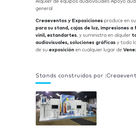
Alquiler de equipos audiovisuales Apoyo aud
general
Creaeventos y Exposiciones
produce en su 
para su stand, cajas de luz, impresiones a 
vinil, estandartes
, y suministra en alquiler
t
audiovisuales, soluciones gráficas
y todo l
de su
exposición
en cualquier lugar de
Vene
Stands construidos por :Creaevent