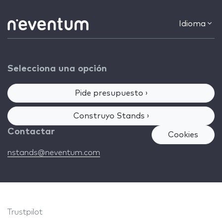
Idioma
Selecciona una opción
Pide presupuesto ›
Construyo Stands ›
Contactar
Cookies
nstands@neventum.com
Trustpilot