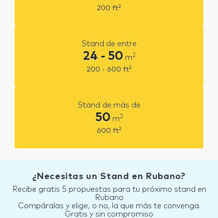
2
200
ft
Stand de entre
24 - 50
2
m
2
200 - 600
ft
Stand de más de
50
2
m
2
600
ft
¿Necesitas un Stand en Rubano?
Recibe gratis 5 propuestas para tu próximo stand en
Rubano
Compáralas y elige, o no, la que más te convenga.
Gratis y sin compromiso