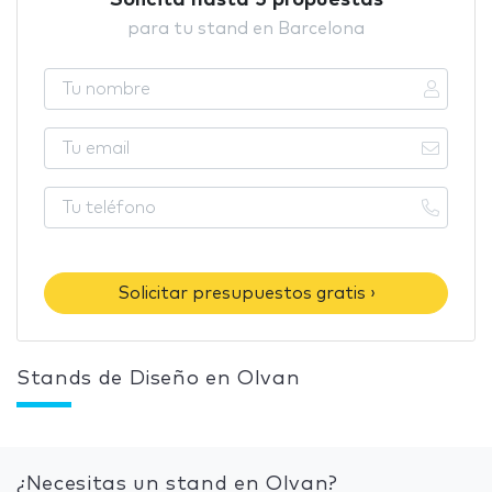
Solicita hasta 5 propuestas
para tu stand en Barcelona
Solicitar presupuestos gratis ›
Stands de Diseño en Olvan
¿Necesitas un stand en Olvan?