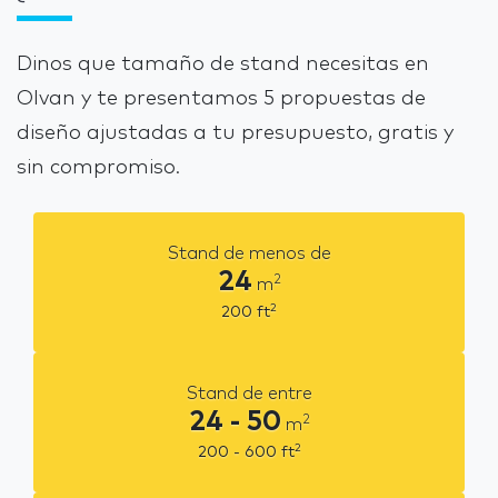
Dinos que tamaño de stand necesitas en
Olvan y te presentamos 5 propuestas de
diseño ajustadas a tu presupuesto, gratis y
sin compromiso.
Stand de menos de
24
2
m
2
200
ft
Stand de entre
24 - 50
2
m
2
200 - 600
ft