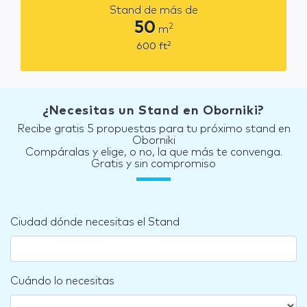
Stand de más de
50
2
m
2
600
ft
¿Necesitas un Stand en Oborniki?
Recibe gratis 5 propuestas para tu próximo stand en
Oborniki
Compáralas y elige, o no, la que más te convenga.
Gratis y sin compromiso
Ciudad dónde necesitas el Stand
Cuándo lo necesitas