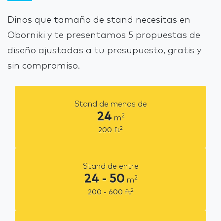
Dinos que tamaño de stand necesitas en
Oborniki y te presentamos 5 propuestas de
diseño ajustadas a tu presupuesto, gratis y
sin compromiso.
Stand de menos de
24
2
m
2
200
ft
Stand de entre
24 - 50
2
m
2
200 - 600
ft