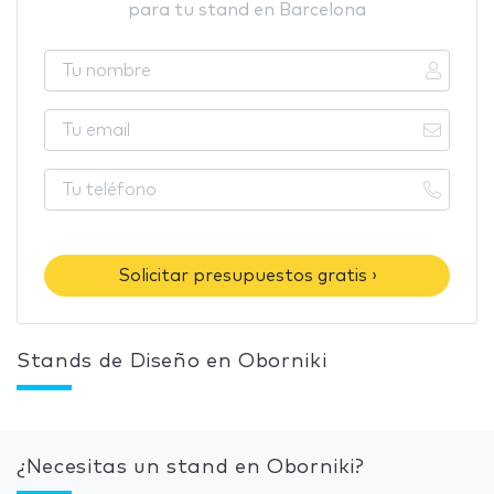
para tu stand en Barcelona
Solicitar presupuestos gratis ›
Stands de Diseño en Oborniki
¿Necesitas un stand en Oborniki?