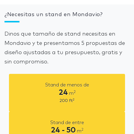
¿Necesitas un stand en Mondavio?
Dinos que tamaño de stand necesitas en
Mondavio y te presentamos 5 propuestas de
diseño ajustadas a tu presupuesto, gratis y
sin compromiso.
Stand de menos de
24
2
m
2
200
ft
Stand de entre
24 - 50
2
m