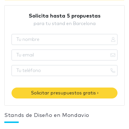
Solicita hasta 5 propuestas
para tu stand en Barcelona
Solicitar presupuestos gratis ›
Stands de Diseño en Mondavio