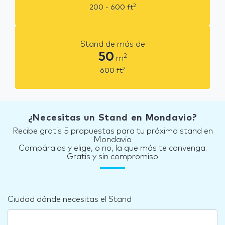
2
200 - 600
ft
Stand de más de
50
2
m
2
600
ft
¿Necesitas un Stand en Mondavio?
Recibe gratis 5 propuestas para tu próximo stand en
Mondavio
Compáralas y elige, o no, la que más te convenga.
Gratis y sin compromiso
Ciudad dónde necesitas el Stand