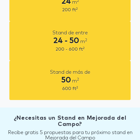
24
2
m
2
200
ft
Stand de entre
24 - 50
2
m
2
200 - 600
ft
Stand de más de
50
2
m
2
600
ft
¿Necesitas un Stand en Mejorada del
Campo?
Recibe gratis 5 propuestas para tu próximo stand en
Mejorada del Campo