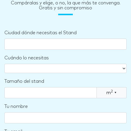
Compáralas y elige, o no, la que más te convenga.
Gratis y sin compromiso
Ciudad dónde necesitas el Stand
Cuándo lo necesitas
Tamaño del stand
2
m
▾
Tu nombre