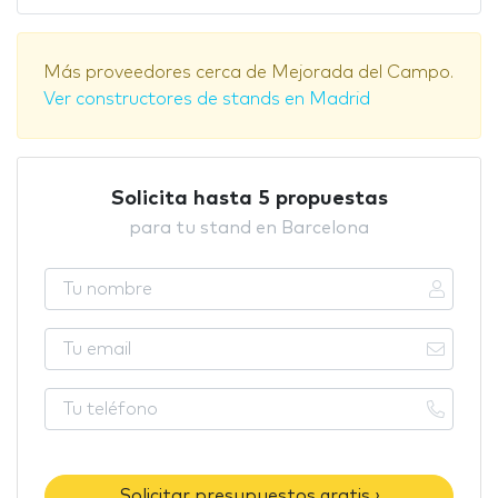
Más proveedores cerca de Mejorada del Campo.
Ver constructores de stands en Madrid
Solicita hasta 5 propuestas
para tu stand en Barcelona
Solicitar presupuestos gratis ›