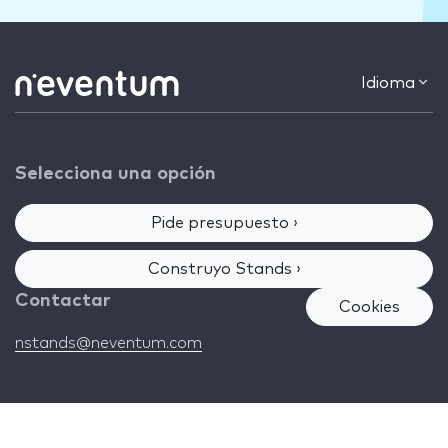
Idioma
Selecciona una opción
Pide presupuesto ›
Construyo Stands ›
Contactar
Cookies
nstands@neventum.com