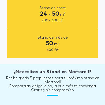
Stand de entre
24 - 50
2
m
2
200 - 600
ft
Stand de más de
50
2
m
2
600
ft
¿Necesitas un Stand en Martorell?
Recibe gratis 5 propuestas para tu próximo stand en
Martorell
Compáralas y elige, o no, la que más te convenga.
Gratis y sin compromiso