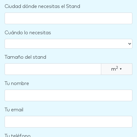
Ciudad dónde necesitas el Stand
Cuándo lo necesitas
Tamaño del stand
2
m
▾
Tu nombre
Tu email
Tu teléfono