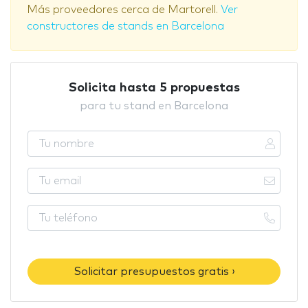
Más proveedores cerca de Martorell.
Ver
constructores de stands en Barcelona
Solicita hasta 5 propuestas
para tu stand en Barcelona
Solicitar presupuestos gratis ›