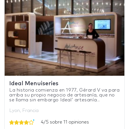
Ideal Menuiseries
La historia comienza en 1977, Gérard V va para
arriba su propio negocio de artesanía, que no
se llama sin embargo Ideal' artesanía...
Lyon, Francia
4/5 sobre 11 opiniones