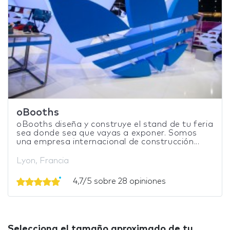
oBooths
oBooths diseña y construye el stand de tu feria
sea donde sea que vayas a exponer. Somos
una empresa internacional de construcción...
Lyon, Francia
4,7/5 sobre 28 opiniones
Selecciona el tamaño aproximado de tu