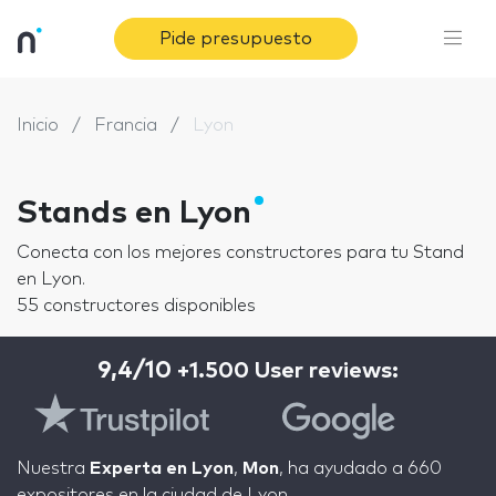
Pide presupuesto
Inicio
Francia
Lyon
Stands en Lyon
Conecta con los mejores constructores para tu Stand
en Lyon.
55 constructores disponibles
9,4/10
+1.500 User reviews:
Nuestra
Experta en Lyon
,
Mon
, ha ayudado a 660
expositores en la ciudad de Lyon