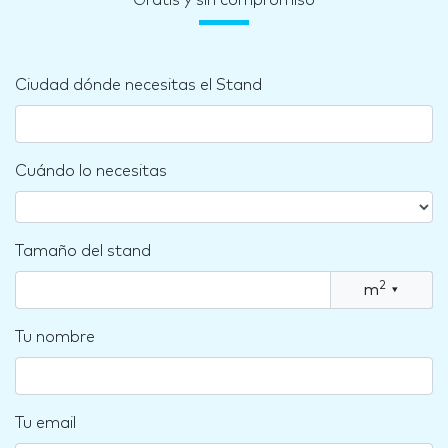
Gratis y sin compromiso
Ciudad dónde necesitas el Stand
Cuándo lo necesitas
Tamaño del stand
2
m
▾
Tu nombre
Tu email