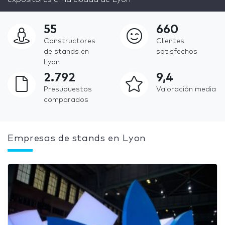
55
660
Constructores
Clientes
de stands en
satisfechos
Lyon
2.792
9,4
Presupuestos
Valoración media
comparados
Empresas de stands en Lyon