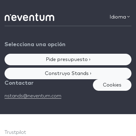
Idioma
Selecciona una opción
Pide presupuesto ›
Construyo Stands ›
Contactar
Cookies
nstands@neventum.com
Trustpilot