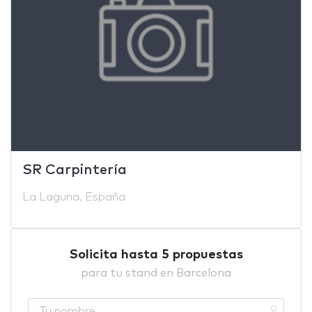
SR Carpintería
La Laguna, España
Solicita hasta 5 propuestas
para tu stand en Barcelona