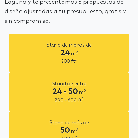
Laguna y te presentamos 5 propuestas de
diseño ajustadas a tu presupuesto, gratis y
sin compromiso.
Stand de menos de
24
2
m
2
200
ft
Stand de entre
24 - 50
2
m
2
200 - 600
ft
Stand de más de
50
2
m
2