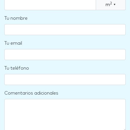
2
m
▾
Tu nombre
Tu email
Tu teléfono
Comentarios adicionales