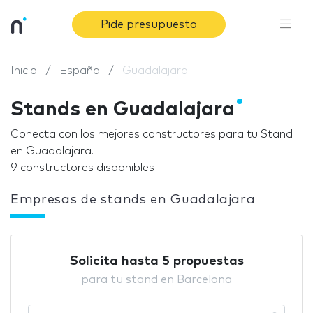
Pide presupuesto
Inicio
España
Guadalajara
Stands en Guadalajara
Conecta con los mejores constructores para tu Stand
en Guadalajara.
9 constructores disponibles
Empresas de stands en Guadalajara
Solicita hasta 5 propuestas
para tu stand en Barcelona