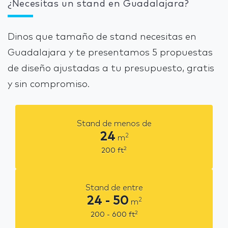
¿Necesitas un stand en Guadalajara?
Dinos que tamaño de stand necesitas en
Guadalajara y te presentamos 5 propuestas
de diseño ajustadas a tu presupuesto, gratis
y sin compromiso.
Stand de menos de
24
2
m
2
200
ft
Stand de entre
24 - 50
2
m
2
200 - 600
ft