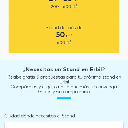
2
200 - 600
ft
Stand de más de
50
2
m
2
600
ft
¿Necesitas un Stand en Erbil?
Recibe gratis 5 propuestas para tu próximo stand en
Erbil
Compáralas y elige, o no, la que más te convenga.
Gratis y sin compromiso
Ciudad dónde necesitas el Stand