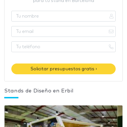
para tu stand en Barcelona
Solicitar presupuestos gratis ›
Stands de Diseño en Erbil