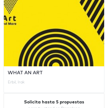
WHAT AN ART
Erbil, Irak
Solicita hasta 5 propuestas