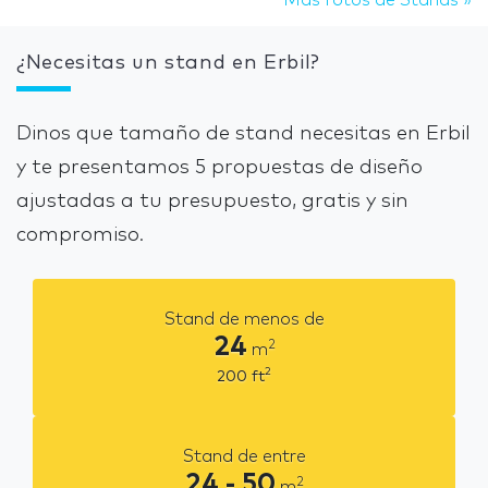
¿Necesitas un stand en Erbil?
Dinos que tamaño de stand necesitas en Erbil
y te presentamos 5 propuestas de diseño
ajustadas a tu presupuesto, gratis y sin
compromiso.
Stand de menos de
24
2
m
2
200
ft
Stand de entre
24 - 50
2
m