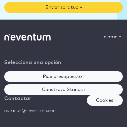
Enviar solicitud »
Idioma
Selecciona una opción
Pide presupuesto ›
Construyo Stands ›
Contactar
Cookies
nstands@neventum.com