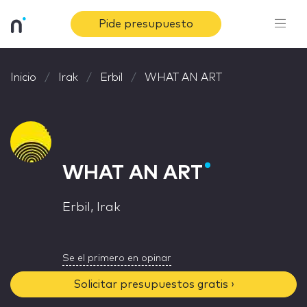
Pide presupuesto
Inicio
Irak
Erbil
WHAT AN ART
WHAT AN ART
Erbil, Irak
Se el primero en opinar
Solicitar presupuestos gratis ›