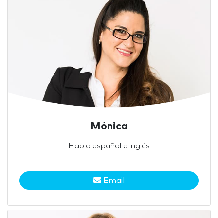
Mónica
Habla español e inglés
Email