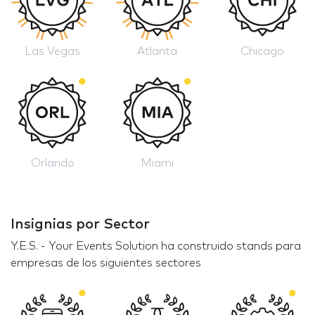
Las Vegas
Atlanta
Chicago
Orlando
Miami
Insignias por Sector
Y.E.S. - Your Events Solution ha construido stands para
empresas de los siguientes sectores