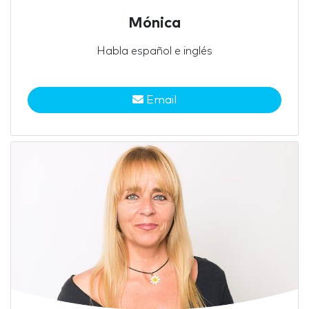
Mónica
Habla español e inglés
Email