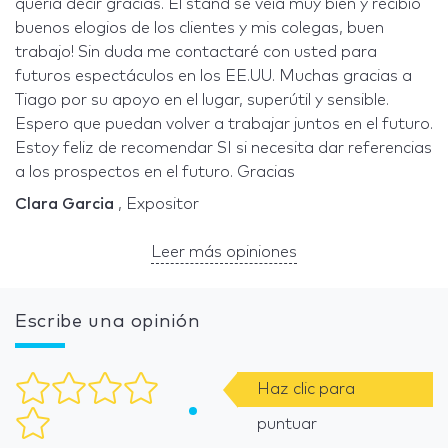
quería decir gracias. El stand se veía muy bien y recibió
buenos elogios de los clientes y mis colegas, buen
trabajo! Sin duda me contactaré con usted para
futuros espectáculos en los EE.UU. Muchas gracias a
Tiago por su apoyo en el lugar, superútil y sensible.
Espero que puedan volver a trabajar juntos en el futuro.
Estoy feliz de recomendar SI si necesita dar referencias
a los prospectos en el futuro. Gracias
Clara Garcia
, Expositor
Leer más opiniones
Escribe una opinión
Haz clic para
puntuar