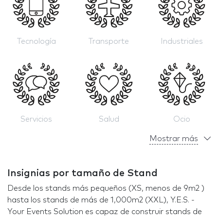
Tecnología
Transporte
Industriales
Servicios
Salud
Ocio
Mostrar más
Insignias por tamaño de Stand
Desde los stands más pequeños (XS, menos de 9m2 )
hasta los stands de más de 1,000m2 (XXL), Y.E.S. -
Your Events Solution es capaz de construir stands de