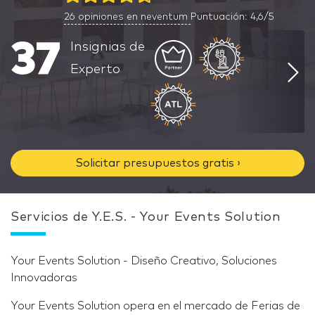
26
opiniones en neventum
Puntuación: 4,6/5
37
Insignias de
Experto
Solicitar presupuestos gratis ›
Servicios de Y.E.S. - Your Events Solution
Your Events Solution - Diseño Creativo, Soluciones
Innovadoras
Your Events Solution opera en el mercado de Ferias de