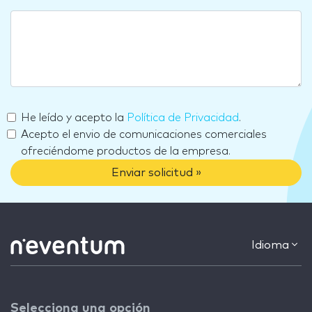
He leído y acepto la
Política de Privacidad
.
Acepto el envio de comunicaciones comerciales
ofreciéndome productos de la empresa.
Enviar solicitud »
Idioma
Selecciona una opción