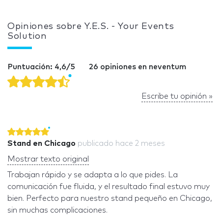
Opiniones sobre Y.E.S. - Your Events
Solution
Puntuación: 4,6/5
26 opiniones en neventum
Escribe tu opinión »
Stand en Chicago
publicado
hace 2 meses
Mostrar texto original
Trabajan rápido y se adapta a lo que pides. La
comunicación fue fluida, y el resultado final estuvo muy
bien. Perfecto para nuestro stand pequeño en Chicago,
sin muchas complicaciones.