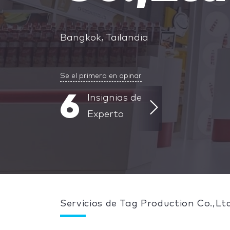
Bangkok, Tailandia
Se el primero en opinar
6
Insignias de
Experto
Servicios de Tag Production Co.,Lt