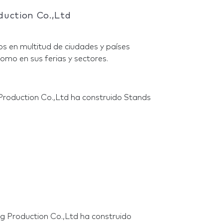
duction Co.,Ltd
s en multitud de ciudades y países
omo en sus ferias y sectores.
Production Co.,Ltd ha construido Stands
g Production Co.,Ltd ha construido