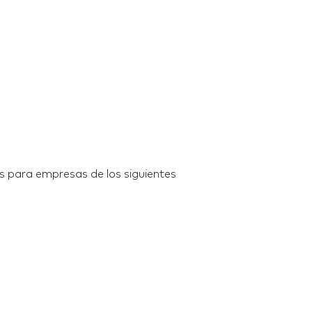
s para empresas de los siguientes