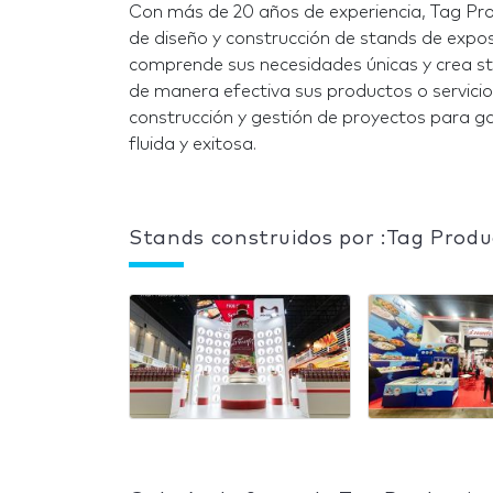
Con más de 20 años de experiencia, Tag Pro
de diseño y construcción de stands de expos
comprende sus necesidades únicas y crea st
de manera efectiva sus productos o servici
construcción y gestión de proyectos para ga
fluida y exitosa.
Stands construidos por :Tag Produ