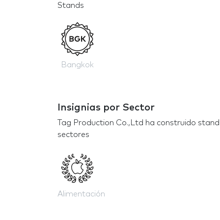
Stands
Bangkok
Insignias por Sector
Tag Production Co.,Ltd ha construido stand
sectores
Alimentación