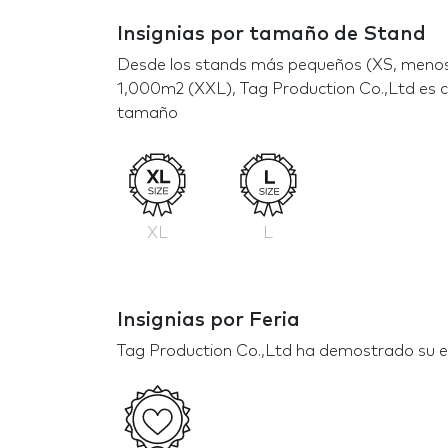
Insignias por tamaño de Stand
Desde los stands más pequeños (XS, menos
1,000m2 (XXL), Tag Production Co.,Ltd es c
tamaño
XL
L
Insignias por Feria
Tag Production Co.,Ltd ha demostrado su exp