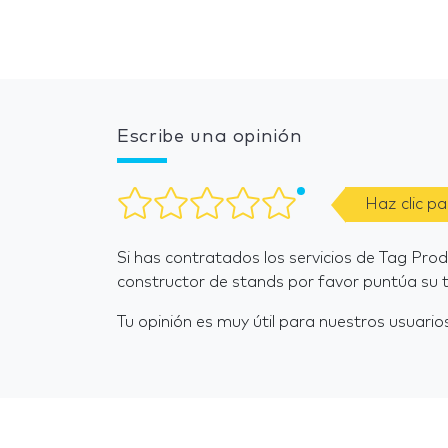
Escribe una opinión
Haz clic p
Si has contratados los servicios de Tag Pro
constructor de stands por favor puntúa su t
Tu opinión es muy útil para nuestros usuarios