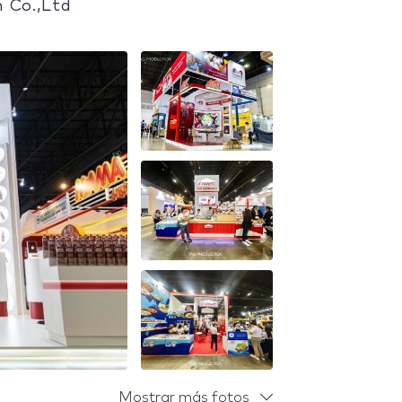
n Co.,Ltd
Mostrar más fotos