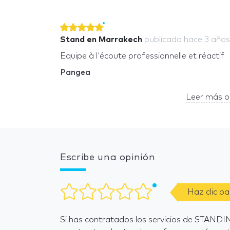
Stand en Marrakech
publicado
hace 3 años
Equipe à l'écoute professionnelle et réactif
Pangea
Leer más o
Escribe una opinión
Haz clic p
Si has contratados los servicios de STA