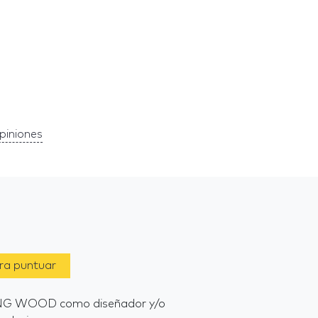
piniones
ara puntuar
NDING WOOD como diseñador y/o