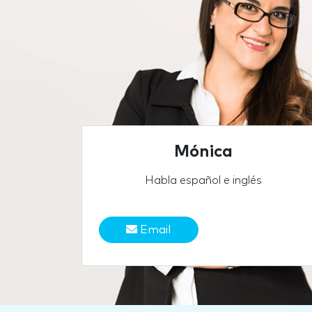
Mónica
Habla español e inglés
Email