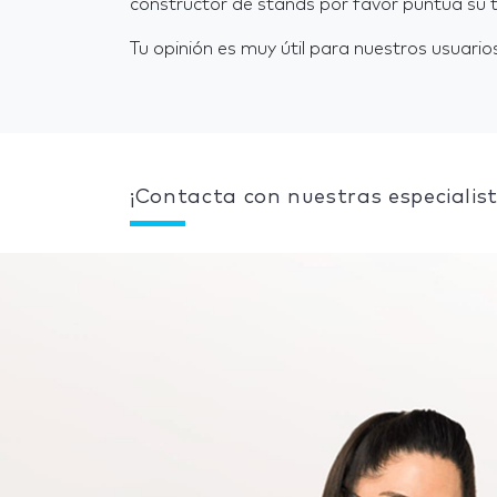
constructor de stands por favor puntúa su t
Tu opinión es muy útil para nuestros usuarios
¡Contacta con nuestras especialist