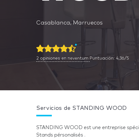
Casablanca, Marruecos
2
opiniones en neventum
Puntuación: 4,36/5
Servicios de STANDING WOOD
STANDING WOOD est une entreprise spécialis
Stands pérsonalisés .