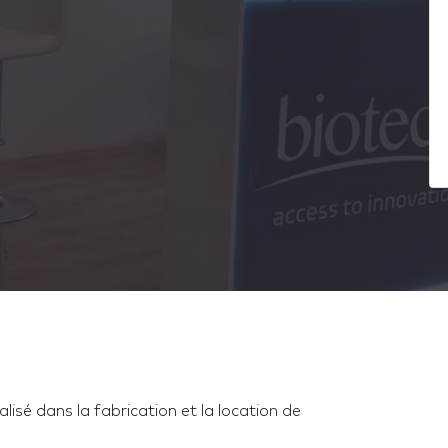
é dans la fabrication et la location de