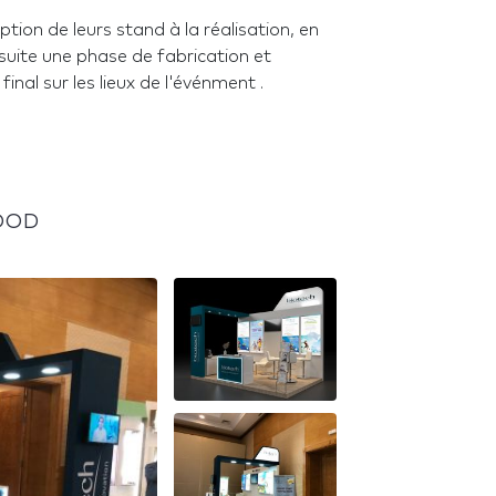
ion de leurs stand à la réalisation, en
uite une phase de fabrication et
inal sur les lieux de l'événment .
WOOD