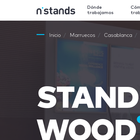
Dónde
Có
trabajamos
tra
Inicio
Marruecos
Casablanca
STAND
WOOD