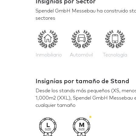
Insignias por Sector
Spendel GmbH Messebau ha construido stan
sectores
Inmobiliario
Automóvil
Tecnología
Insignias por tamaño de Stand
Desde los stands más pequeños (XS, menos
1,000m2 (XXL), Spendel GmbH Messebau es
cualquier tamaño