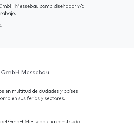
el GmbH Messebau como diseñador y/o
rabajo.
.
el GmbH Messebau
s en multitud de ciudades y países
omo en sus ferias y sectores.
endel GmbH Messebau ha construido