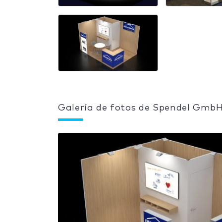
Galería de fotos de Spendel Gmb