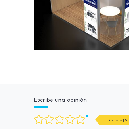
Escribe una opinión
Haz clic p