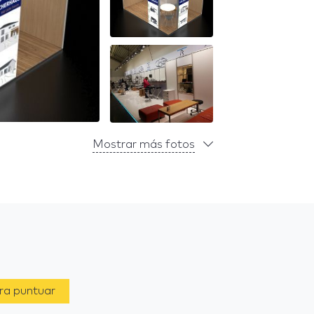
Mostrar más fotos
ara puntuar