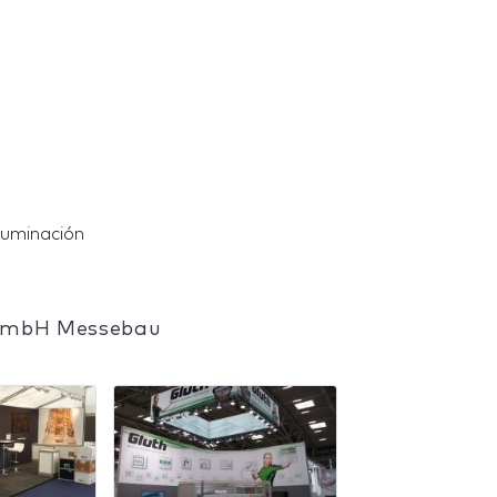
luminación
 GmbH Messebau