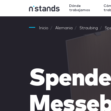
Dónde
Có
trabajamos
tra
Inicio
Alemania
Straubing
Sp
Spende
Messe