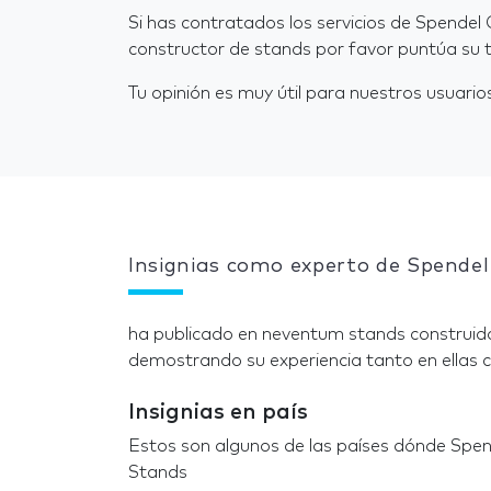
Si has contratados los servicios de Spend
constructor de stands por favor puntúa su t
Tu opinión es muy útil para nuestros usuarios
Insignias como experto de Spend
ha publicado en neventum stands construido
demostrando su experiencia tanto en ellas c
Insignias en país
Estos son algunos de las países dónde Sp
Stands