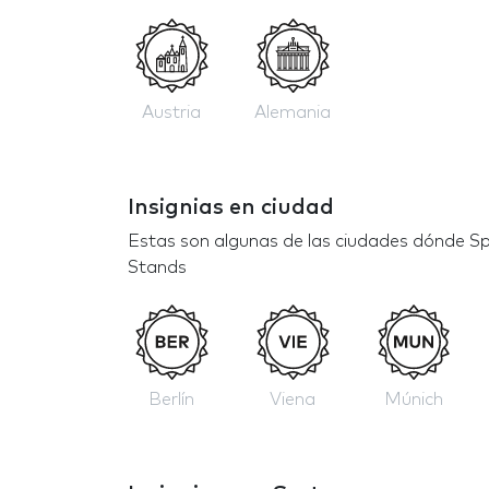
Austria
Alemania
Insignias en ciudad
Estas son algunas de las ciudades dónde 
Stands
Berlín
Viena
Múnich