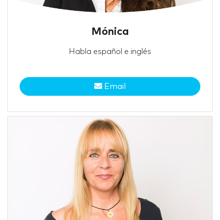
Mónica
Habla español e inglés
Email