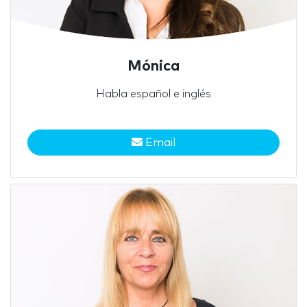
Mónica
Habla español e inglés
Email