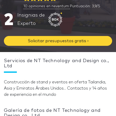
10
opiniones en neventum
Puntuación: 3,9/5
2
Insignias de
Experto
Solicitar presupuestos gratis ›
Servicios de NT Technology and Design co.,
Ltd
Construcción de stand y eventos en oferta Tailandia,
Asia y Emiratos Árabes Unidos... Contactos y 14 años
de experiencia en el mundo
Galería de fotos de NT Technology and
Design co., Ltd