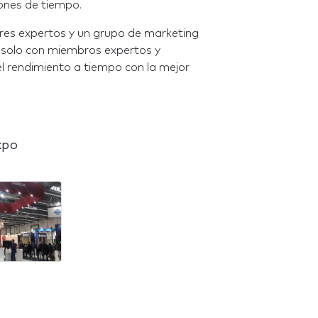
iones de tiempo.
es expertos y un grupo de marketing
solo con miembros expertos y
l rendimiento a tiempo con la mejor
xpo