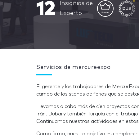
12
Insignias de
Experto
Servicios de mercureexpo
El gerente y los trabajadores de MercurExpo 
campo de los stands de ferias que se dest
Llevamos a cabo más de cien proyectos con é
Irán, Dubai y también Turquía con el trabajo
Continuamos nuestras actividades en estos 7
Como firma, nuestro objetivo es complacer a