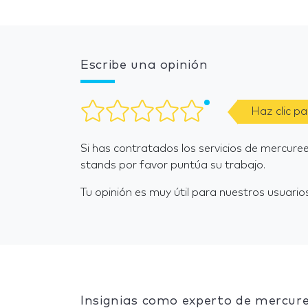
Escribe una opinión
Haz clic p
Si has contratados los servicios de mercur
stands por favor puntúa su trabajo.
Tu opinión es muy útil para nuestros usuarios
Insignias como experto de mercur