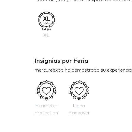
XL
Insignias por Feria
mercureexpo ha demostrado su experiencia e
Perimeter
Ligna
Protection
Hannover