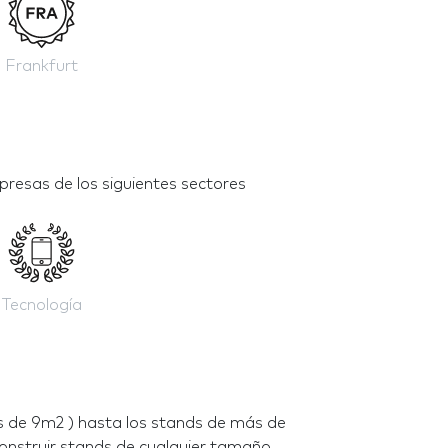
Frankfurt
resas de los siguientes sectores
Tecnología
 de 9m2 ) hasta los stands de más de
nstruir stands de cualquier tamaño