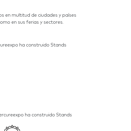
s en multitud de ciudades y países
omo en sus ferias y sectores.
cureexpo ha construido Stands
ercureexpo ha construido Stands