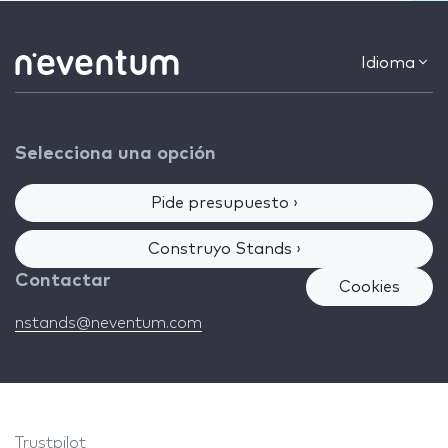
Idioma
Selecciona una opción
Pide presupuesto ›
Construyo Stands ›
Contactar
Cookies
nstands@neventum.com
Trustpilot