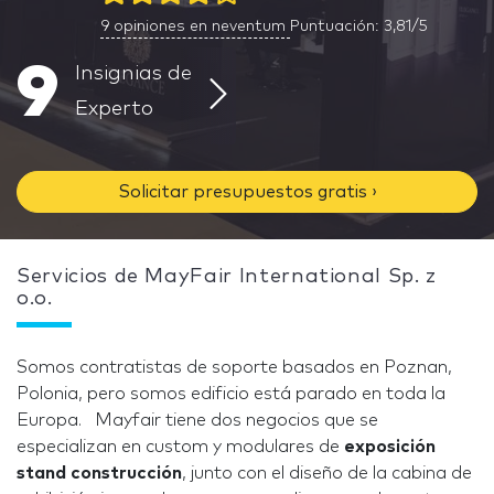
9
opiniones en neventum
Puntuación: 3,81/5
9
Insignias de
Experto
Solicitar presupuestos gratis ›
Servicios de MayFair International Sp. z
o.o.
Somos contratistas de soporte basados en Poznan,
Polonia, pero somos edificio está parado en toda la
Europa. Mayfair tiene dos negocios que se
especializan en custom y modulares de
exposición
stand construcción
, junto con el diseño de la cabina de