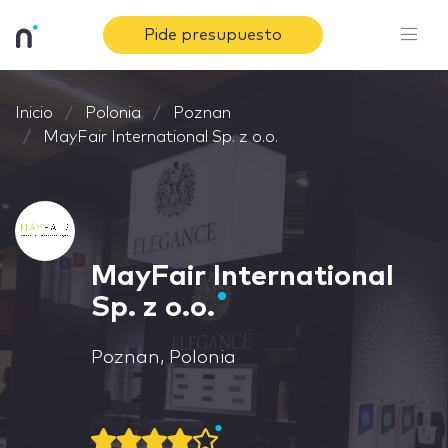
Pide presupuesto
Inicio
Polonia
Poznan
MayFair International Sp. z o.o.
MayFair International
Sp. z o.o.
Poznan, Polonia