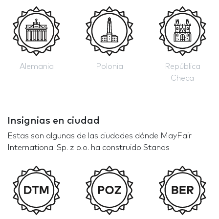
Alemania
Polonia
República
Checa
Insignias en ciudad
Estas son algunas de las ciudades dónde MayFair
International Sp. z o.o. ha construido Stands