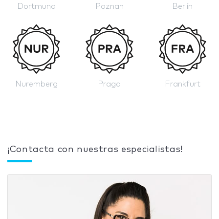
Dortmund
Poznan
Berlín
Nuremberg
Praga
Frankfurt
¡Contacta con nuestras especialistas!