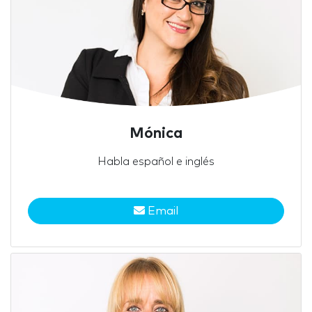
Mónica
Habla español e inglés
Email