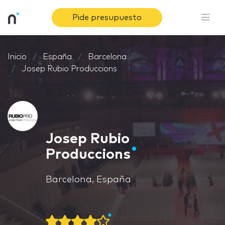
Pide presupuesto
Inicio
España
Barcelona
Josep Rubio Produccions
Josep Rubio
Produccions
Barcelona, España