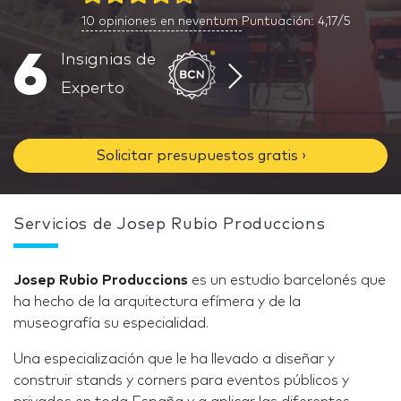
10
opiniones en neventum
Puntuación: 4,17/5
6
Insignias de
Experto
Solicitar presupuestos gratis ›
Servicios de Josep Rubio Produccions
Josep Rubio Produccions
es un estudio barcelonés que
ha hecho de la arquitectura efímera y de la
museografía su especialidad.
Una especialización que le ha llevado a diseñar y
construir stands y corners para eventos públicos y