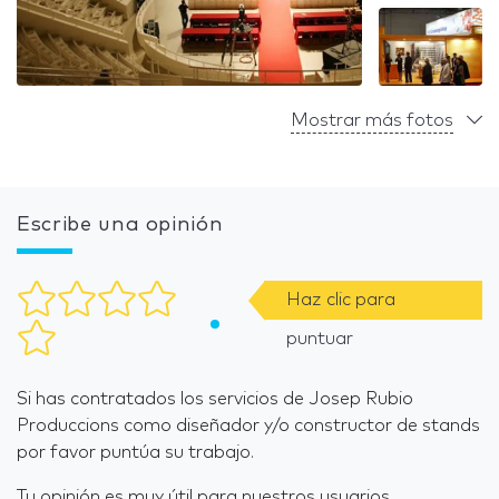
Mostrar más fotos
Escribe una opinión
Haz clic para
puntuar
Si has contratados los servicios de Josep Rubio
Produccions como diseñador y/o constructor de stands
por favor puntúa su trabajo.
Tu opinión es muy útil para nuestros usuarios.