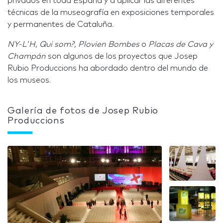
privados en toda España y a aplicar las diferentes
técnicas de la museografía en exposiciones temporales
y permanentes de Cataluña.
NY-L'H
,
Qui som?
,
Plovien Bombes
o
Placas de
Cava y
Champán
son algunos de los proyectos que Josep
Rubio Produccions ha abordado dentro del mundo de
los museos.
Galería de fotos de Josep Rubio
Produccions