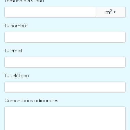
Tamaño del stand
2
m
▾
Tu nombre
Tu email
Tu teléfono
Comentarios adicionales