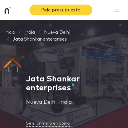
Pide presupuesto
Inicio
India
Nueva Delhi
Jata Shankar enterprises
Jata Shankar
enterprises
Nueva Delhi, India
Se el primero en opinar