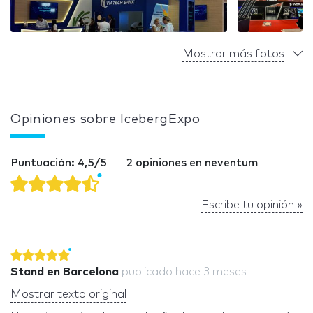
Mostrar más fotos
Opiniones sobre IcebergExpo
Puntuación: 4,5/5
2 opiniones en neventum
Escribe tu opinión »
Stand en Barcelona
publicado
hace 3 meses
Mostrar texto original