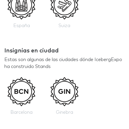
España
Suiza
Insignias en ciudad
Estas son algunas de las ciudades dónde IcebergExpo
ha construido Stands
Barcelona
Ginebra