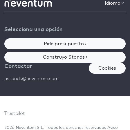
Idioma
Selecciona una opción
Pide presupuesto ›
Construyo Stands ›
Contactar
Cookies
nstands@neventum.com
Trustpilot
2026 Neventum S.L. Todos los derechos reservados
Aviso