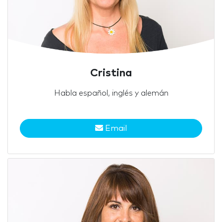
Cristina
Habla español, inglés y alemán
Email