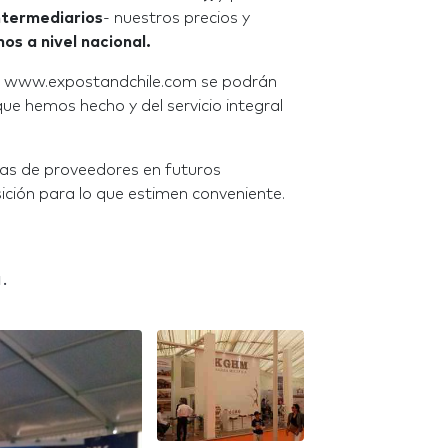
ntermediarios
- nuestros precios y
s a nivel nacional.
 o www.expostandchile.com se podrán
e hemos hecho y del servicio integral
vas de proveedores en futuros
ición para lo que estimen conveniente.
.