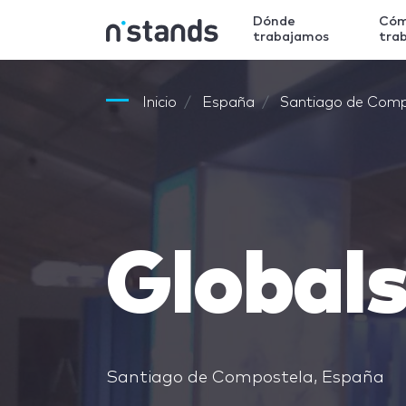
Dónde
Có
trabajamos
tra
Inicio
España
Santiago de Comp
Globals
Santiago de Compostela, España