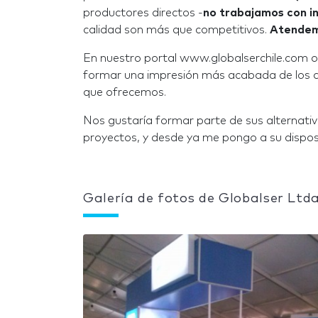
productores directos -
no trabajamos con i
calidad son más que competitivos.
Atendemo
En nuestro portal www.globalserchile.com
formar una impresión más acabada de los qu
que ofrecemos.
Nos gustaría formar parte de sus alternati
proyectos, y desde ya me pongo a su dispos
Galería de fotos de Globalser Ltda