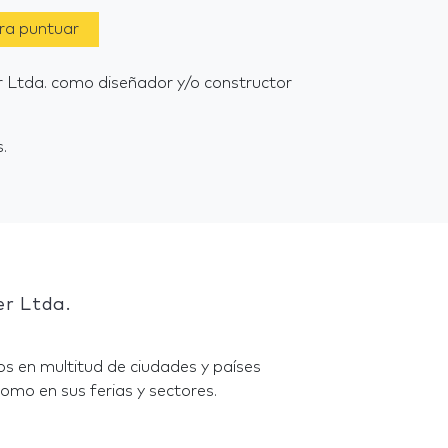
ara puntuar
er Ltda. como diseñador y/o constructor
.
er Ltda.
s en multitud de ciudades y países
omo en sus ferias y sectores.