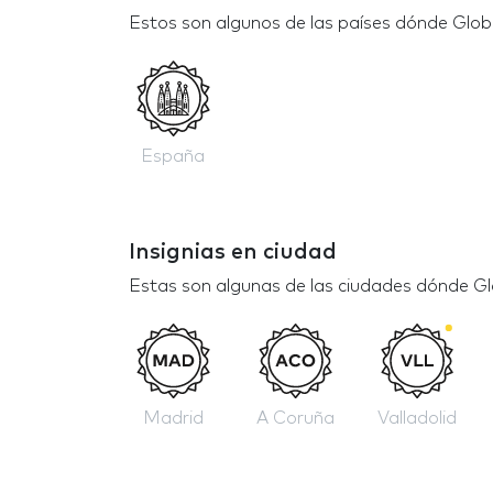
Estos son algunos de las países dónde Glob
España
Insignias en ciudad
Estas son algunas de las ciudades dónde Gl
Madrid
A Coruña
Valladolid