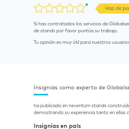
Haz clic p
Si has contratados los servicios de Globals
de stands por favor puntúa su trabajo.
Tu opinión es muy útil para nuestros usuarios
Insignias como experto de Globals
ha publicado en neventum stands construido
demostrando su experiencia tanto en ellas c
Insignias en país