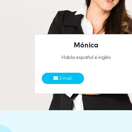
Mónica
Habla español e inglés
Email