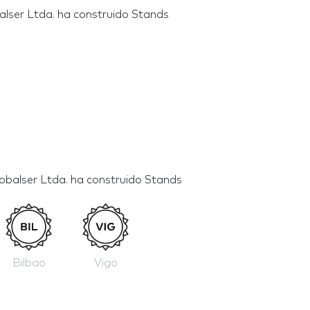
alser Ltda. ha construido Stands
obalser Ltda. ha construido Stands
Bilbao
Vigo