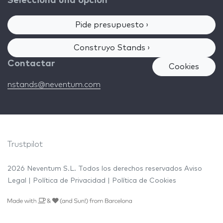
Selecciona una opción
Pide presupuesto ›
Construyo Stands ›
Contactar
Cookies
nstands@neventum.com
Trustpilot
2026 Neventum S.L. Todos los derechos reservados
Aviso
Legal
|
Política de Privacidad
|
Política de Cookies