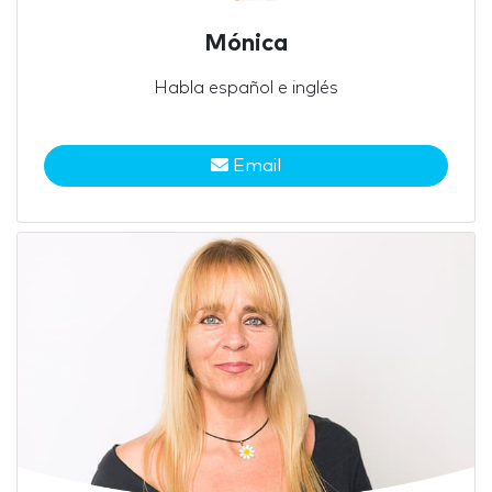
Mónica
Habla español e inglés
Email