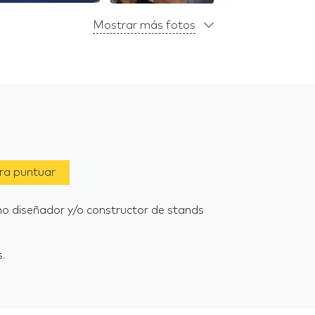
Mostrar más fotos
ara puntuar
omo diseñador y/o constructor de stands
.