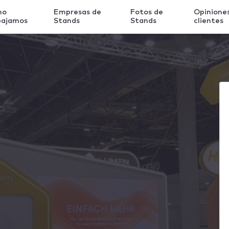
mo
Empresas de
Fotos de
Opinione
bajamos
Stands
Stands
clientes