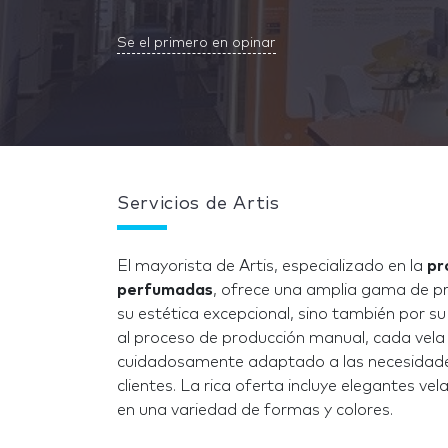
Se el primero en opinar
Servicios de Artis
El mayorista de Artis, especializado en la
pr
perfumadas
, ofrece una amplia gama de pr
su estética excepcional, sino también por s
al proceso de producción manual, cada vela 
cuidadosamente adaptado a las necesidades 
clientes. La rica oferta incluye elegantes ve
en una variedad de formas y colores.