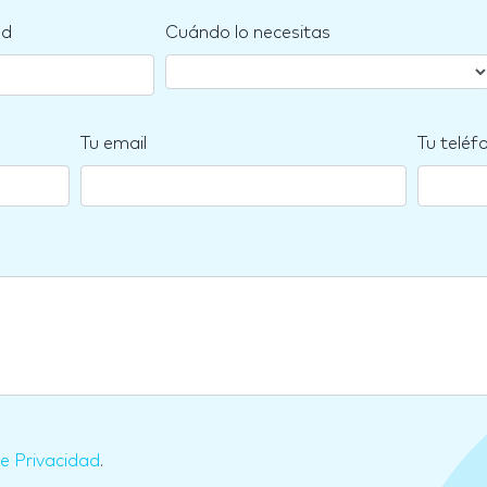
nd
Cuándo lo necesitas
Tu email
Tu teléf
de Privacidad
.