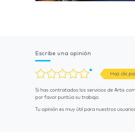
Escribe una opinión
Haz clic p
Si has contratados los servicios de Artis c
por favor puntúa su trabajo.
Tu opinión es muy útil para nuestros usuarios