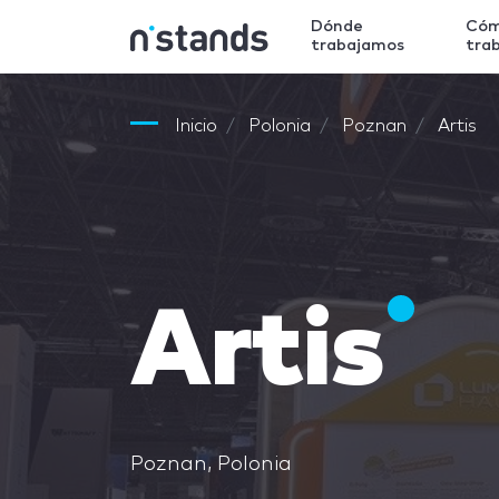
Dónde
Có
trabajamos
tra
Inicio
Polonia
Poznan
Artis
Artis
Poznan, Polonia