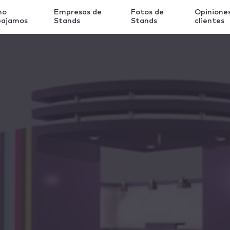
mo
Empresas de
Fotos de
Opinione
bajamos
Stands
Stands
clientes