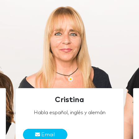
Cristina
Habla español, inglés y alemán
Email