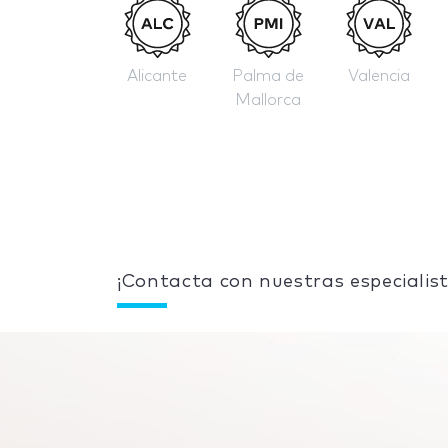
Alicante
Palma de
Valencia
Mallorca
¡Contacta con nuestras especialist