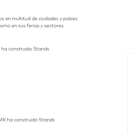
s en multitud de ciudades y países
omo en sus ferias y sectores.
 ha construido Stands
MK ha construido Stands