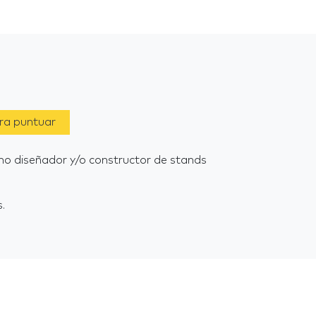
ara puntuar
mo diseñador y/o constructor de stands
.