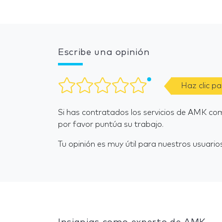
Escribe una opinión
Haz clic p
Si has contratados los servicios de AMK co
por favor puntúa su trabajo.
Tu opinión es muy útil para nuestros usuarios