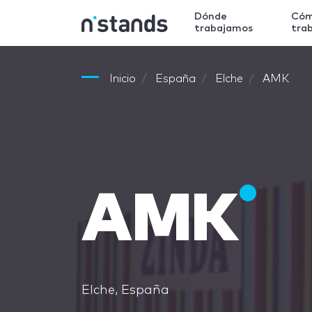
Dónde
Có
trabajamos
tra
Inicio
España
Elche
AMK
AMK
Elche, España