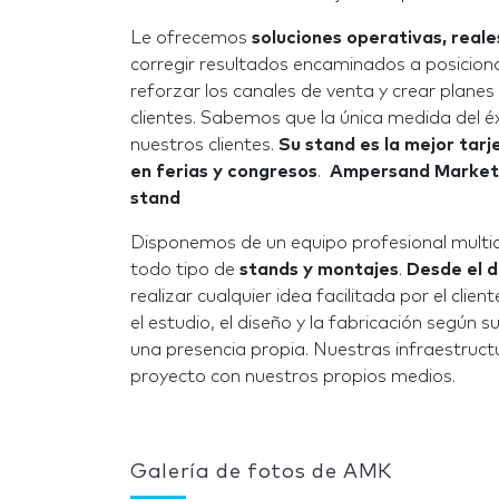
Le ofrecemos
soluciones operativas, reale
corregir resultados encaminados a posicion
reforzar los canales de venta y crear planes 
clientes. Sabemos que la única medida del é
nuestros clientes.
Su stand es la mejor tarj
en ferias y congresos
.
Ampersand Marketin
stand
Disponemos de un equipo profesional multidis
todo tipo de
stands y montajes
.
Desde el d
realizar cualquier idea facilitada por el cli
el estudio, el diseño y la fabricación según
una presencia propia. Nuestras infraestruct
proyecto con nuestros propios medios.
Galería de fotos de AMK