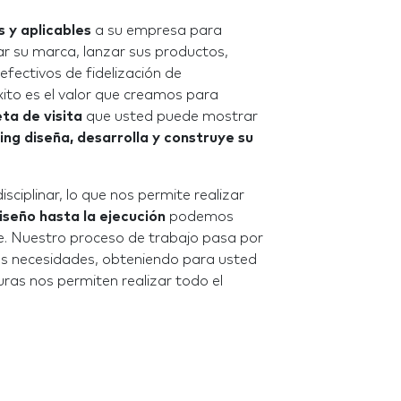
s y aplicables
a su empresa para
ar su marca, lanzar sus productos,
efectivos de fidelización de
xito es el valor que creamos para
eta de visita
que usted puede mostrar
g diseña, desarrolla y construye su
ciplinar, lo que nos permite realizar
iseño hasta la ejecución
podemos
ente. Nuestro proceso de trabajo pasa por
 sus necesidades, obteniendo para usted
uras nos permiten realizar todo el