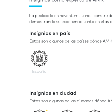
Insignias como experto de AMK
ha publicado en neventum stands construido
demostrando su experiencia tanto en ellas c
Insignias en país
Estos son algunos de las países dónde AMK
España
Insignias en ciudad
Estas son algunas de las ciudades dónde A