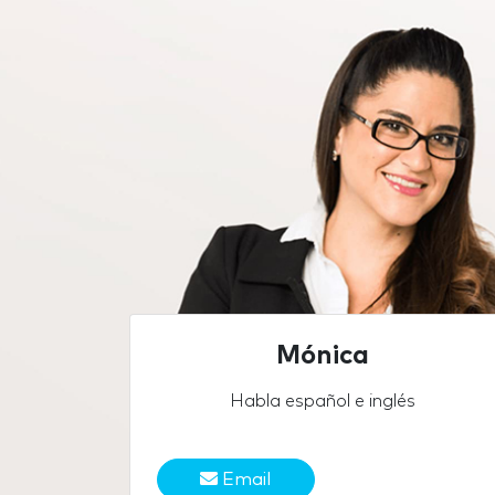
Mónica
Habla español e inglés
Email