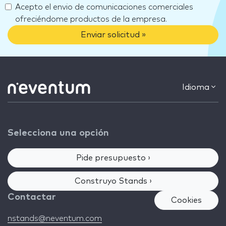
Acepto el envio de comunicaciones comerciales
ofreciéndome productos de la empresa.
Enviar solicitud »
Idioma
Selecciona una opción
Pide presupuesto ›
Construyo Stands ›
Contactar
Cookies
nstands@neventum.com