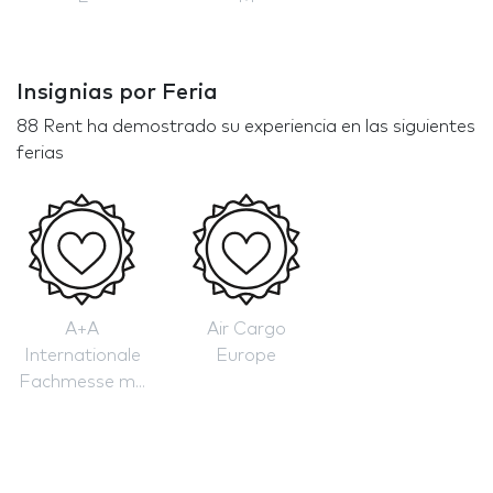
Insignias por Feria
88 Rent ha demostrado su experiencia en las siguientes
ferias
A+A
Air Cargo
Internationale
Europe
Fachmesse m...