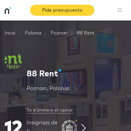
Pide presupuesto
Inicio
Polonia
Poznan
88 Rent
88 Rent
Poznan, Polonia
Se el primero en opinar
12
Insignias de