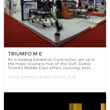
TRIUMFO M E
As a leading Exhibition Contractor, set up in
the major business hub of the Gulf, Dubai;
Triumfo Middle East offers stunning, best...
Dubai, Emiratos Arabes Unidos, EUA