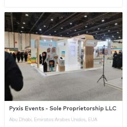
Pyxis Events - Sole Proprietorship LLC
Abu Dhabi, Emiratos Arabes Unidos, EUA