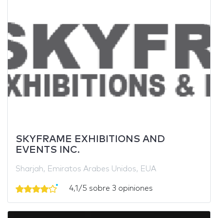
SKYFRAME EXHIBITIONS AND
EVENTS INC.
Sharjah, Emiratos Arabes Unidos, EUA
4,1/5 sobre 3 opiniones