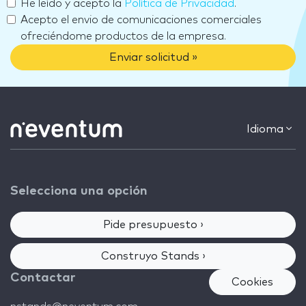
He leído y acepto la
Política de Privacidad
.
Acepto el envio de comunicaciones comerciales
ofreciéndome productos de la empresa.
Enviar solicitud »
Idioma
Selecciona una opción
Pide presupuesto ›
Construyo Stands ›
Contactar
Cookies