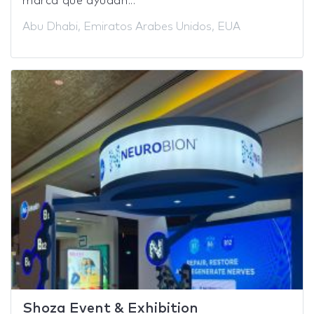
marca que ayudan...
Abu Dhabi, Emiratos Arabes Unidos, EUA
Shoza Event & Exhibition