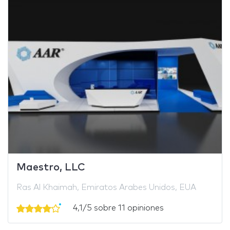
Maestro, LLC
Ras Al Khaimah, Emiratos Arabes Unidos, EUA
4,1/5 sobre 11 opiniones