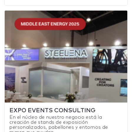
EXPO EVENTS CONSULTING
En el núcleo de nuestro negocio está la
creación de stands de exposición
personalizados, pabellones y entornos de