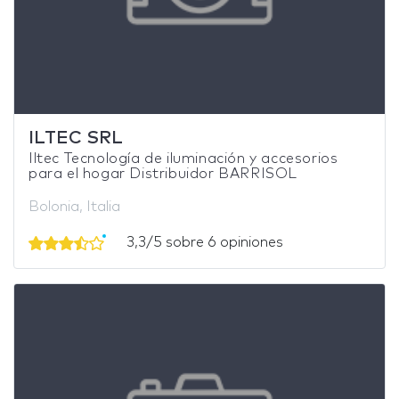
ILTEC SRL
Iltec Tecnología de iluminación y accesorios
para el hogar Distribuidor BARRISOL
Bolonia, Italia
3,3/5 sobre 6 opiniones