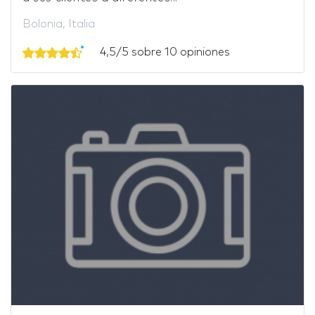
Bolonia, Italia
4,5/5 sobre 10 opiniones