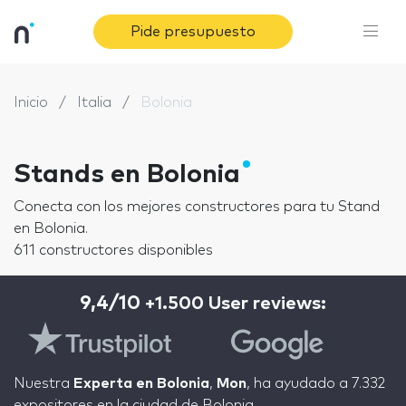
Pide presupuesto
Inicio
Italia
Bolonia
Stands en Bolonia
Conecta con los mejores constructores para tu Stand
en Bolonia.
611 constructores disponibles
9,4/10
+1.500 User reviews:
Nuestra
Experta en Bolonia
,
Mon
, ha ayudado a 7.332
expositores en la ciudad de Bolonia