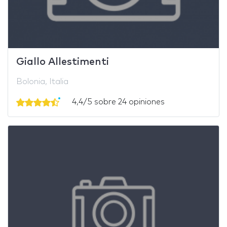
Giallo Allestimenti
Bolonia, Italia
4,4/5 sobre 24 opiniones