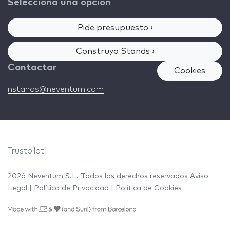
Selecciona una opción
Pide presupuesto ›
Construyo Stands ›
Contactar
Cookies
nstands@neventum.com
Trustpilot
2026 Neventum S.L. Todos los derechos reservados
Aviso
Legal
|
Política de Privacidad
|
Política de Cookies