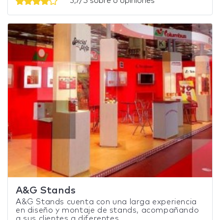
3,7/5 sobre 6 opiniones
A&G Stands
A&G Stands cuenta con una larga experiencia
en diseño y montaje de stands, acompañando
a sus clientes a diferentes...