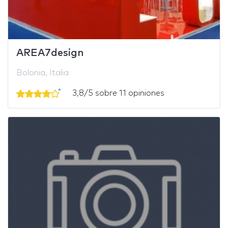
AREA7design
Bolonia, Italia
3,8/5 sobre 11 opiniones