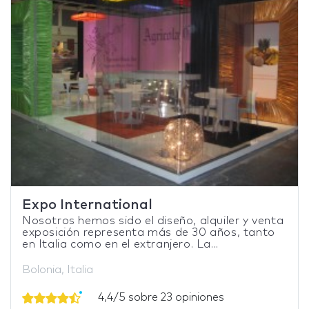
Expo International
Nosotros hemos sido el diseño, alquiler y venta
exposición representa más de 30 años, tanto
en Italia como en el extranjero. La...
Bolonia, Italia
4,4/5 sobre 23 opiniones