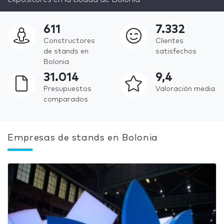
611
7.332
Constructores
Clientes
de stands en
satisfechos
Bolonia
31.014
9,4
Presupuestos
Valoración media
comparados
Empresas de stands en Bolonia