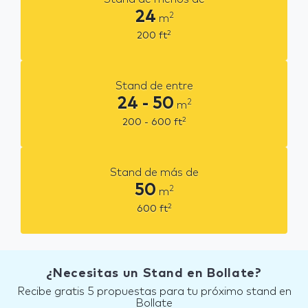
24
2
m
2
200
ft
Stand de entre
24 - 50
2
m
2
200 - 600
ft
Stand de más de
50
2
m
2
600
ft
¿Necesitas un Stand en Bollate?
Recibe gratis 5 propuestas para tu próximo stand en
Bollate