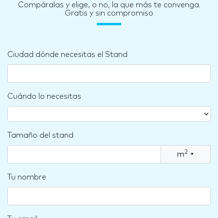
Compáralas y elige, o no, la que más te convenga.
Gratis y sin compromiso
Ciudad dónde necesitas el Stand
Cuándo lo necesitas
Tamaño del stand
2
m
▾
Tu nombre