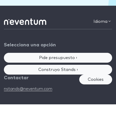
Idioma
Selecciona una opción
Pide presupuesto ›
Construyo Stands ›
Contactar
Cookies
nstands@neventum.com