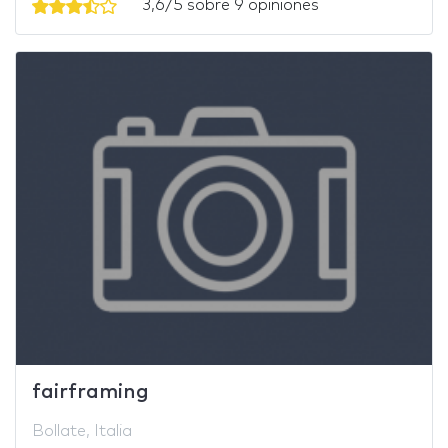
3,6/5 sobre 9 opiniones
fairframing
Bollate, Italia