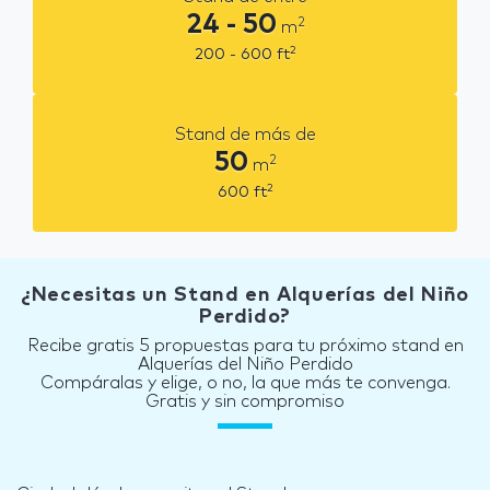
24 - 50
2
m
2
200 - 600
ft
Stand de más de
50
2
m
2
600
ft
¿Necesitas un Stand en Alquerías del Niño
Perdido?
Recibe gratis 5 propuestas para tu próximo stand en
Alquerías del Niño Perdido
Compáralas y elige, o no, la que más te convenga.
Gratis y sin compromiso