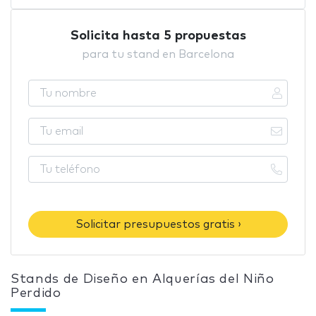
Solicita hasta 5 propuestas
para tu stand en Barcelona
Solicitar presupuestos gratis ›
Stands de Diseño en Alquerías del Niño
Perdido