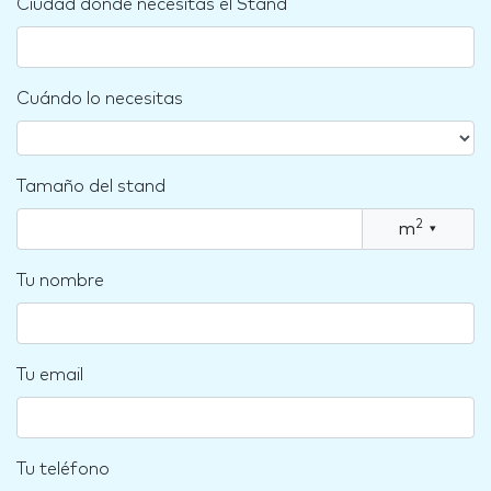
Ciudad dónde necesitas el Stand
Cuándo lo necesitas
Tamaño del stand
2
m
▾
Tu nombre
Tu email
Tu teléfono