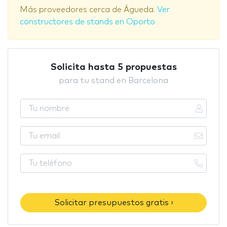
Más proveedores cerca de Águeda.
Ver
constructores de stands en Oporto
Solicita hasta 5 propuestas
para tu stand en Barcelona
Solicitar presupuestos gratis ›