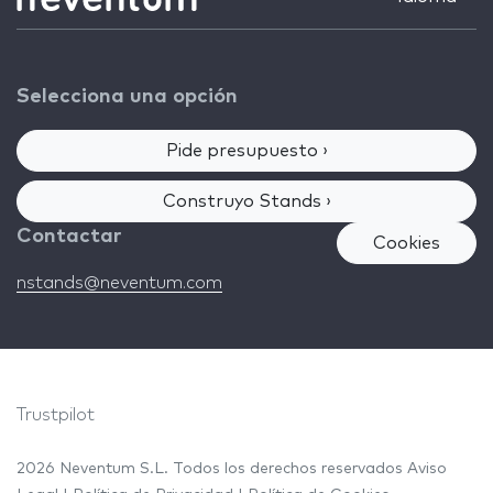
Selecciona una opción
Pide presupuesto ›
Construyo Stands ›
Contactar
Cookies
nstands@neventum.com
Trustpilot
2026 Neventum S.L. Todos los derechos reservados
Aviso