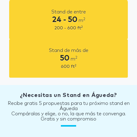
Stand de entre
24 - 50
2
m
2
200 - 600
ft
Stand de más de
50
2
m
2
600
ft
¿Necesitas un Stand en Águeda?
Recibe gratis 5 propuestas para tu próximo stand en
Águeda
Compáralas y elige, o no, la que más te convenga.
Gratis y sin compromiso