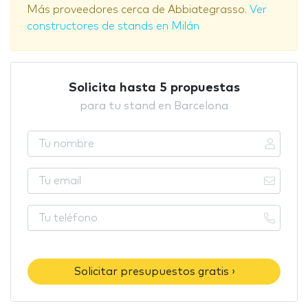
Más proveedores cerca de Abbiategrasso.
Ver
constructores de stands en Milán
Solicita hasta 5 propuestas
para tu stand en Barcelona
Solicitar presupuestos gratis ›