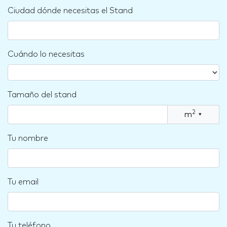
Ciudad dónde necesitas el Stand
Cuándo lo necesitas
Tamaño del stand
2
m
▾
Tu nombre
Tu email
Tu teléfono