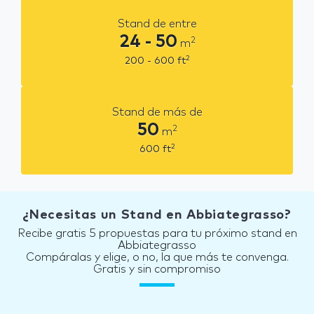
Stand de entre
24 - 50
2
m
2
200 - 600
ft
Stand de más de
50
2
m
2
600
ft
¿Necesitas un Stand en Abbiategrasso?
Recibe gratis 5 propuestas para tu próximo stand en
Abbiategrasso
Compáralas y elige, o no, la que más te convenga.
Gratis y sin compromiso