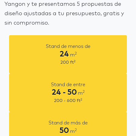
Yangon y te presentamos 5 propuestas de
diseño ajustadas a tu presupuesto, gratis y
sin compromiso.
Stand de menos de
24
2
m
2
200
ft
Stand de entre
24 - 50
2
m
2
200 - 600
ft
Stand de más de
50
2
m