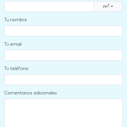
2
m
▾
Tu nombre
Tu email
Tu teléfono
Comentarios adicionales