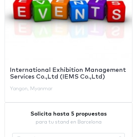
International Exhibition Management
Services Co.,Ltd (IEMS Co.,Ltd)
Yangon, Myanmar
Solicita hasta 5 propuestas
para tu stand en Barcelona