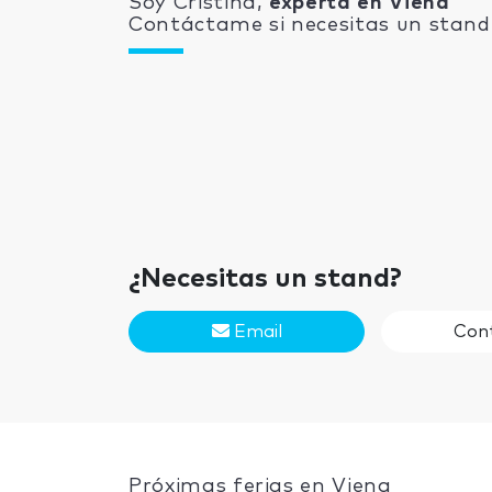
Soy Cristina,
experta en Viena
Contáctame si necesitas un stand 
¿Necesitas un stand?
Email
Con
Próximas ferias en Viena