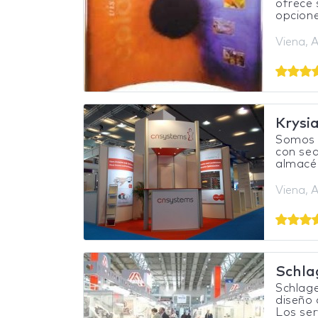
ofrece 
opcione
Viena, A
Krysi
Somos 
con sed
almacén
Viena, A
Schla
Schlag
diseño 
Los serv