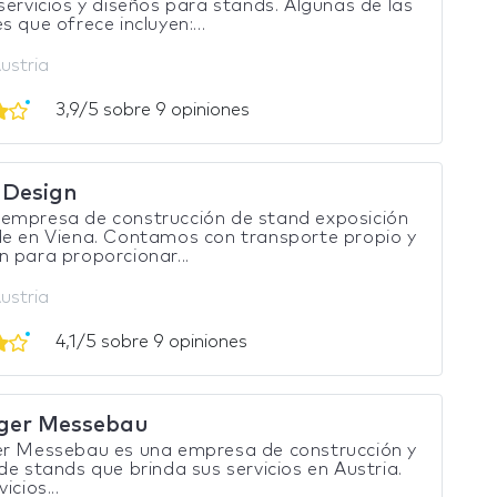
servicios y diseños para stands. Algunas de las
s que ofrece incluyen:...
ustria
3,9/5 sobre 9 opiniones
aDesign
empresa de construcción de stand exposición
e en Viena. Contamos con transporte propio y
 para proporcionar...
ustria
4,1/5 sobre 9 opiniones
ger Messebau
er Messebau es una empresa de construcción y
de stands que brinda sus servicios en Austria.
icios...