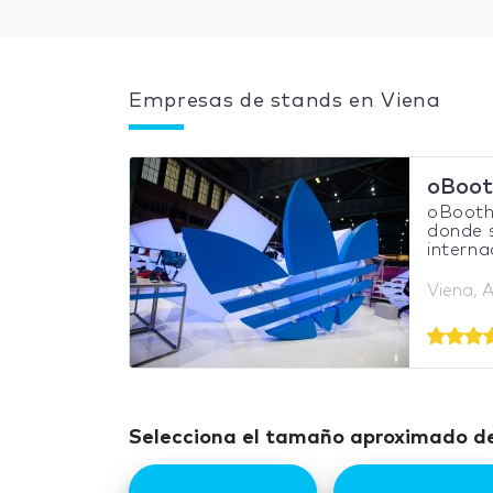
Empresas de stands en Viena
oBoot
oBooths
donde 
interna
Viena, A
Selecciona el tamaño aproximado de