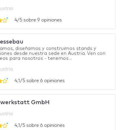
ustria
4/5 sobre 9 opiniones
essebau
camos, diseñamos y construimos stands y
iones desde nuestra sede en Austria. Ven con
eos para nosotros - tenemos...
ustria
4,1/5 sobre 6 opiniones
ewerkstatt GmbH
ustria
4,1/5 sobre 6 opiniones