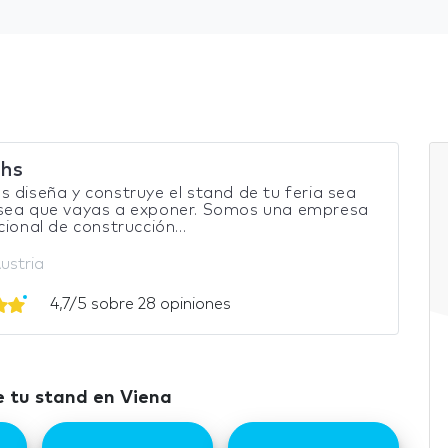
hs
 diseña y construye el stand de tu feria sea
sea que vayas a exponer. Somos una empresa
cional de construcción...
ustria
4,7/5 sobre 28 opiniones
 tu stand en Viena